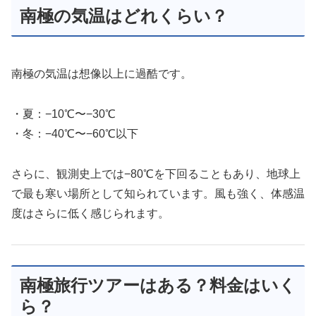
南極の気温はどれくらい？
南極の気温は想像以上に過酷です。
・夏：−10℃〜−30℃
・冬：−40℃〜−60℃以下
さらに、観測史上では−80℃を下回ることもあり、地球上
で最も寒い場所として知られています。風も強く、体感温
度はさらに低く感じられます。
南極旅行ツアーはある？料金はいく
ら？