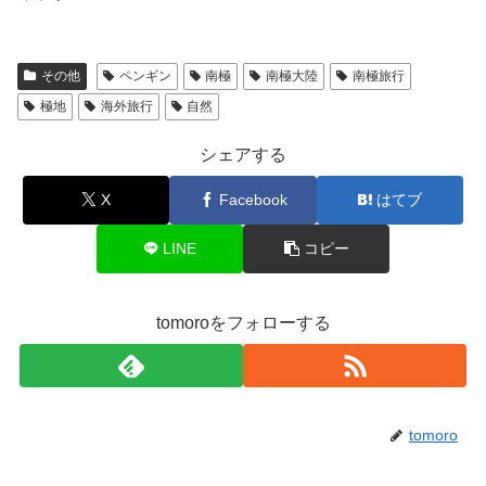
その他
ペンギン
南極
南極大陸
南極旅行
極地
海外旅行
自然
シェアする
X
Facebook
はてブ
LINE
コピー
tomoroをフォローする
tomoro