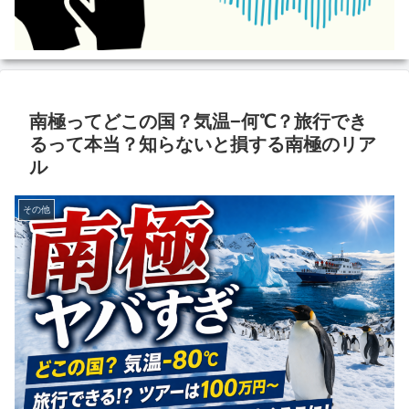
南極ってどこの国？気温−何℃？旅行でき
るって本当？知らないと損する南極のリア
ル
その他