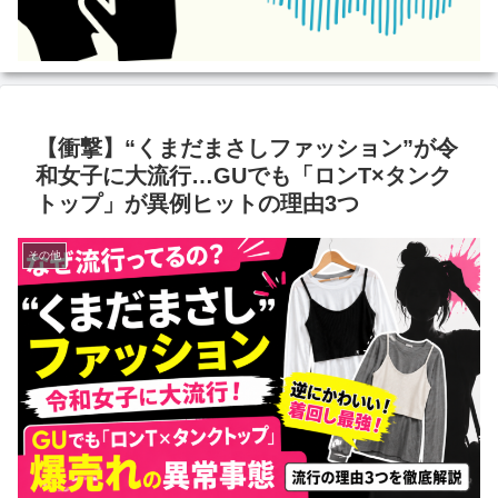
【衝撃】“くまだまさしファッション”が令
和女子に大流行…GUでも「ロンT×タンク
トップ」が異例ヒットの理由3つ
その他