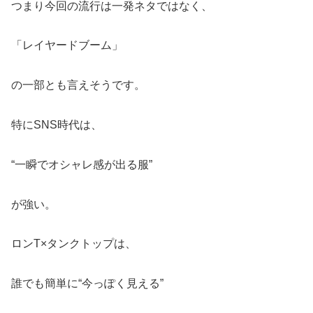
つまり今回の流行は一発ネタではなく、
「レイヤードブーム」
の一部とも言えそうです。
特にSNS時代は、
“一瞬でオシャレ感が出る服”
が強い。
ロンT×タンクトップは、
誰でも簡単に“今っぽく見える”