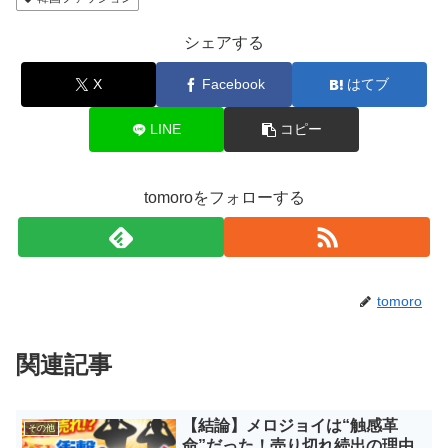
シェアする
X
Facebook
はてブ
LINE
コピー
tomoroをフォローする
tomoro
関連記事
【結論】メロジョイは“触感革
その他
命”だった！売り切れ続出の理由