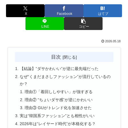
X
Facebook
はてブ
LINE
コピー
2026.05.18
目次
【結論】“ダサかわいい”が逆に最先端だった
なぜ“くまだまさしファッション”が流行しているの
か？
理由①「着回ししやすい」が強すぎる
理由② “ちょいダサ感”が逆にかわいい
理由③ GUがトレンド化を加速させた
実は“韓国系ファッション”とも相性がいい
2026年は“レイヤード時代”が本格化する？