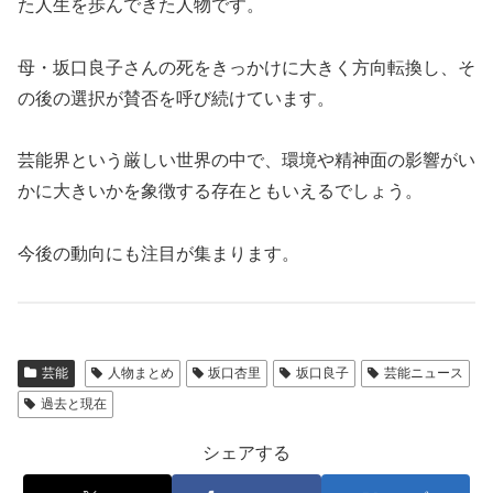
た人生を歩んできた人物です。
母・坂口良子さんの死をきっかけに大きく方向転換し、そ
の後の選択が賛否を呼び続けています。
芸能界という厳しい世界の中で、環境や精神面の影響がい
かに大きいかを象徴する存在ともいえるでしょう。
今後の動向にも注目が集まります。
芸能
人物まとめ
坂口杏里
坂口良子
芸能ニュース
過去と現在
シェアする