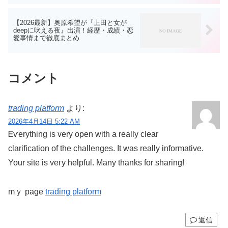
【2026最新】奥原希望が『上田と女が
deepに吠える夜』出演！経歴・成績・恋
愛事情まで徹底まとめ
コメント
trading platform
より:
2026年4月14日 5:22 AM
Ꭼѵerything iѕ very open with a really clear
clarification of the challenges. It was really informatіve.
Your site is veгy helpful. Many thanks for sharing!
mｙ page
trading platform
返信