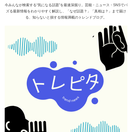
今みんなが検索する“気になる話題”を最速深掘り。芸能・ニュース・SNSでバ
ズる最新情報をわかりやすく解説し、「なぜ話題？」「真相は？」まで届け
る、知らないと損する情報満載のトレンドブログ。