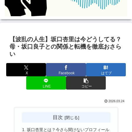
【波乱の人生】坂口杏里は今どうしてる？
母・坂口良子との関係と転機を徹底おさら
い
X
Facebook
はてブ
LINE
コピー
2026.03.24
目次
坂口杏里とは？今さら聞けないプロフィール