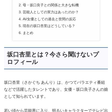
母・坂口良子との関係と大きな転機
芸能人としての実力はあったのか？
AV女優としての過去と世間の反応
現在の坂口杏里はどうしている？
まとめ
坂口杏里とは？今さら聞けないプ
ロフィール
坂口杏里（さかぐち あんり）は、かつてバラエティ番組
などで活躍したタレントであり、女優・坂口良子さんの娘
として知られています。
若い頃から芸能界に入り、明るいキャラクターでテレビ出