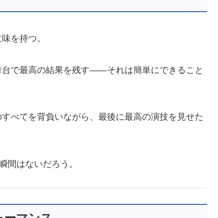
意味を持つ。
舞台で最高の結果を残す――それは簡単にできること
のすべてを背負いながら、最後に最高の演技を見せた
う瞬間はないだろう。
ォーマンス