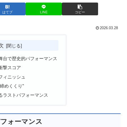
はてブ
LINE
コピー
2026.03.28
次
舞台で歴史的パフォーマンス
衝撃スコア
フィニッシュ
締めくくり”
るラストパフォーマンス
パフォーマンス