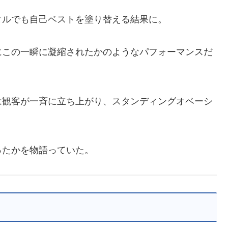
タルでも自己ベストを塗り替える結果に。
にこの一瞬に凝縮されたかのようなパフォーマンスだ
は観客が一斉に立ち上がり、スタンディングオベーシ
ったかを物語っていた。