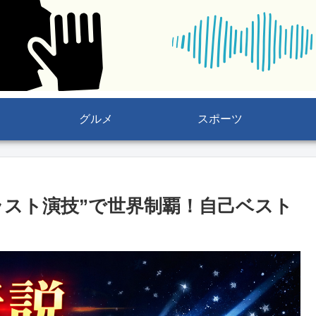
グルメ
スポーツ
ラスト演技”で世界制覇！自己ベスト