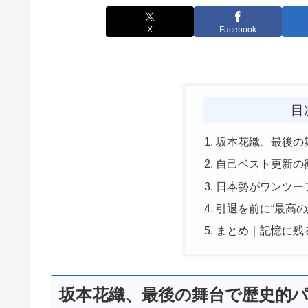
X
Facebook
目
坂本花織、最後の
自己ベスト更新の
日本勢がワンツー
引退を前に“最高の
まとめ｜記憶に残
坂本花織、最後の舞台で歴史的