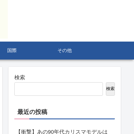
国際
その他
検索
検索
最近の投稿
【衝撃】あの90年代カリスマモデルは