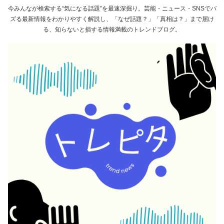
今みんなが検索する“気になる話題”を最速深掘り。芸能・ニュース・SNSでバ
ズる最新情報をわかりやすく解説し、「なぜ話題？」「真相は？」まで届け
る、知らないと損する情報満載のトレンドブログ。