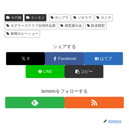
その他
エンタメ
ガンプラ
ジオラマ
タミヤ
モデラーズクラブ合同作品展
模型展示会
鉄道模型
静岡ホビーショー
シェアする
X
Facebook
はてブ
LINE
コピー
tomoroをフォローする
tomoro