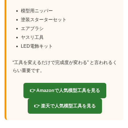
模型用ニッパー
塗装スターターセット
エアブラシ
ヤスリ工具
LED電飾キット
“工具を変えるだけで完成度が変わる” と言われるく
らい重要です。
👉 Amazonで人気模型工具を見る
👉 楽天で人気模型工具を見る