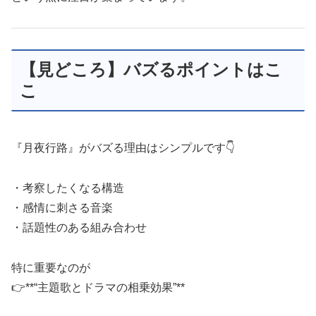
【見どころ】バズるポイントはこ
こ
『月夜行路』がバズる理由はシンプルです👇
・考察したくなる構造
・感情に刺さる音楽
・話題性のある組み合わせ
特に重要なのが
👉**“主題歌とドラマの相乗効果”**