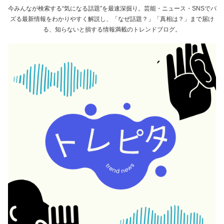
今みんなが検索する“気になる話題”を最速深掘り。芸能・ニュース・SNSでバ
ズる最新情報をわかりやすく解説し、「なぜ話題？」「真相は？」まで届け
る、知らないと損する情報満載のトレンドブログ。