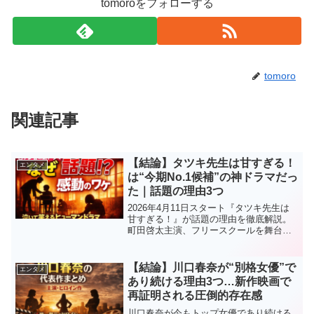
tomoroをフォローする
tomoro
関連記事
【結論】タツキ先生は甘すぎる！
エンタメ
は“今期No.1候補”の神ドラマだっ
た｜話題の理由3つ
2026年4月11日スタート『タツキ先生は
甘すぎる！』が話題の理由を徹底解説。
町田啓太主演、フリースクールを舞台に
した感動ヒューマンドラマの見どころや
注目ポイントをわかりやすく紹介。
【結論】川口春奈が“別格女優”で
エンタメ
あり続ける理由3つ…新作映画で
再証明される圧倒的存在感
川口春奈が今もトップ女優であり続ける