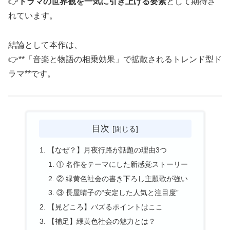
👉
ドラマの世界観を一気に引き上げる要素
として期待さ
れています。
結論として本作は、
👉**「音楽と物語の相乗効果」で拡散されるトレンド型ド
ラマ**です。
目次
【なぜ？】月夜行路が話題の理由3つ
① 名作をテーマにした新感覚ストーリー
② 緑黄色社会の書き下ろし主題歌が強い
③ 長屋晴子の“安定した人気と注目度”
【見どころ】バズるポイントはここ
【補足】緑黄色社会の魅力とは？