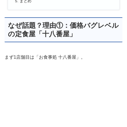
まとめ
なぜ話題？理由①：価格バグレベル
の定食屋「十八番屋」
まず1店舗目は「お食事処 十八番屋」。