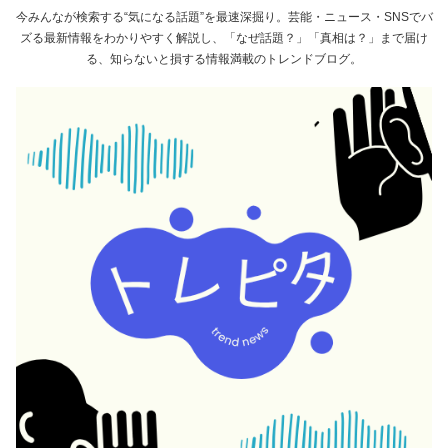
今みんなが検索する“気になる話題”を最速深掘り。芸能・ニュース・SNSでバ
ズる最新情報をわかりやすく解説し、「なぜ話題？」「真相は？」まで届け
る、知らないと損する情報満載のトレンドブログ。