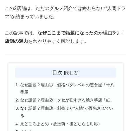
この2店舗は、ただのグルメ紹介では終わらない“人間ドラ
マ”が詰まっていました。
この記事では、
なぜここまで話題になったのか理由3つ＋
店舗の魅力
をわかりやすく解説します。
目次
なぜ話題？理由①：価格バグレベルの定食屋「十八
番屋」
なぜ話題？理由②：クセが強すぎる焼き芋店「虹」
なぜ話題？理由③：利益より“人情”が優先されてい
る
見どころまとめ（放送前・後どちらも対応）