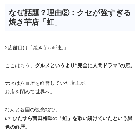
なぜ話題？理由②：クセが強すぎる
焼き芋店「虹」
2店舗目は「焼き芋café 虹」。
ここはもう、
グルメというより“完全に人間ドラマ”の店。
元々は八百屋を経営していた店主が、
お店を閉めて世界へ。
なんと各国の観光地で、
👉
ひたすら菅田将暉の「虹」を歌い続けていたという異
色の経歴。