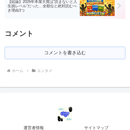
【結論】2026年本屋大賞は“読まないと人
生損レベル”だった…全順位と絶対読むべ
き理由3つ
コメント
コメントを書き込む
ホーム
エンタメ
運営者情報
サイトマップ