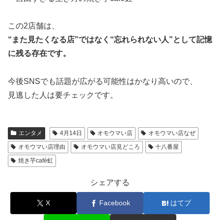
この2店舗は、
“また見たくなる店”ではなく“忘れられない人”として記憶
に残る存在です。
今後SNSでも話題が広がる可能性はかなり高いので、
見逃した人は要チェックです。
エンタメ
4月14日
オモウマい店
オモウマい店なぜ
オモウマい店理由
オモウマい店見どころ
十八番屋
焼き芋café虹
シェアする
X
Facebook
はてブ