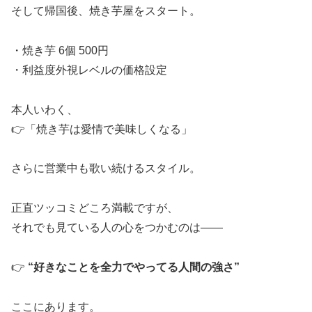
そして帰国後、焼き芋屋をスタート。
・焼き芋 6個 500円
・利益度外視レベルの価格設定
本人いわく、
👉「焼き芋は愛情で美味しくなる」
さらに営業中も歌い続けるスタイル。
正直ツッコミどころ満載ですが、
それでも見ている人の心をつかむのは――
👉
“好きなことを全力でやってる人間の強さ”
ここにあります。