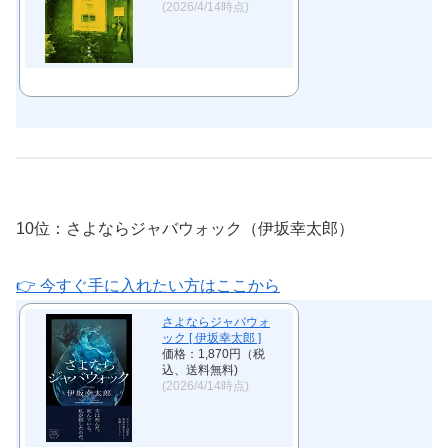
(2026/4/14時点)
10位：さよならジャバウォック（伊坂幸太郎）
👉 今すぐ手に入れたい方はここから
さよならジャバウォ
ック [ 伊坂幸太郎 ]
価格：1,870円（税
込、送料無料)
(2026/4/14時点)