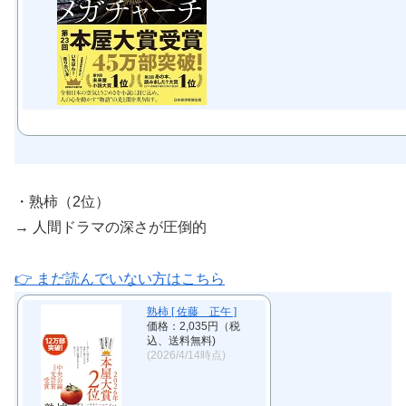
・熟柿（2位）
→ 人間ドラマの深さが圧倒的
👉 まだ読んでいない方はこちら
熟柿 [ 佐藤 正午 ]
価格：2,035円（税
込、送料無料)
(2026/4/14時点)