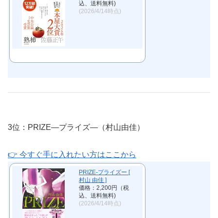
込、送料無料)
(2026/4/14時点)
3位：PRIZE―プライズ―（村山由佳）
👉 今すぐ手に入れたい方はここから
PRIZE-プライズー [
村山 由佳 ]
価格：2,200円（税
込、送料無料)
(2026/4/14時点)