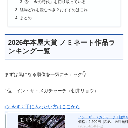
③ 「今の時代」を切り取っている
結局どれを読むべき？おすすめはこれ
まとめ
2026年本屋大賞 ノミネート作品ラ
ンキング一覧
まずは気になる順位を一気にチェック👇
1位：イン・ザ・メガチャーチ（朝井リョウ）
👉 今すぐ手に入れたい方はここから
イン・ザ・メガチャーチ [ 朝井リ
価格：2,200円（税込、送料無料
(2026/4/14時点)