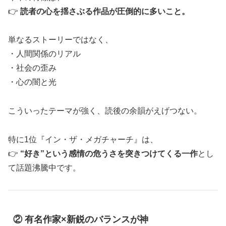
👉
読者の心を揺さぶる作品が圧倒的に多いこと。
単なるストーリーではなく、
・人間関係のリアル
・社会の歪み
・心の闇と光
こういったテーマが強く、読後の余韻がえげつない。
特に1位『イン・ザ・メガチャーチ』は、
👉
“好き”という感情の危うさを突きつけてくる一作
とし
て話題沸騰中です。
② 有名作家×新鋭のバランスが神