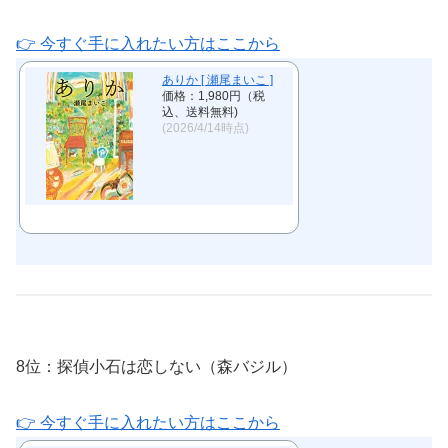
👉 今すぐ手に入れたい方はここから
ありか [ 瀬尾まいこ ]
価格：1,980円（税
込、送料無料)
(2026/4/14時点)
8位：探偵小石は恋しない（森バジル）
👉 今すぐ手に入れたい方はここから