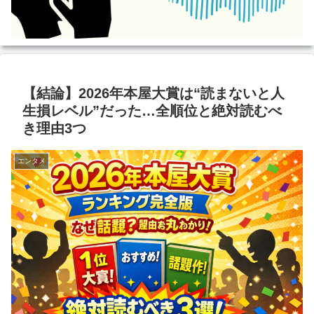
【結論】2026年本屋大賞は“読まないと人
生損レベル”だった…全順位と絶対読むべ
き理由3つ
エンタメ