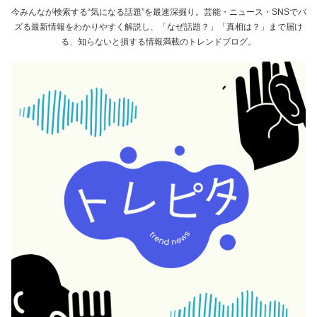
今みんなが検索する“気になる話題”を最速深掘り。芸能・ニュース・SNSでバ
ズる最新情報をわかりやすく解説し、「なぜ話題？」「真相は？」まで届け
る、知らないと損する情報満載のトレンドブログ。