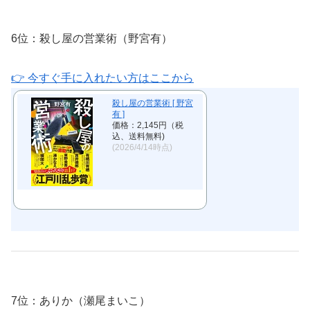
6位：殺し屋の営業術（野宮有）
👉 今すぐ手に入れたい方はここから
殺し屋の営業術 [ 野宮
有 ]
価格：2,145円（税
込、送料無料)
(2026/4/14時点)
7位：ありか（瀬尾まいこ）