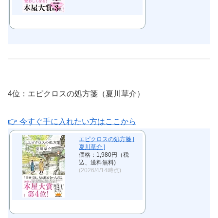
4位：エピクロスの処方箋（夏川草介）
👉 今すぐ手に入れたい方はここから
エピクロスの処方箋 [
夏川草介 ]
価格：1,980円（税
込、送料無料)
(2026/4/14時点)