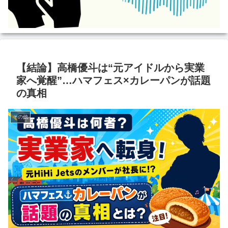
【結論】高橋優斗は“元アイドルから実業
家へ覚醒”…ハマフェス×カレーパンが話題
の真相
その他