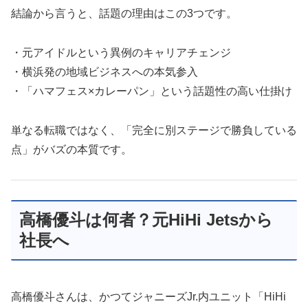
結論から言うと、話題の理由はこの3つです。
・元アイドルという異例のキャリアチェンジ
・横浜発の地域ビジネスへの本気参入
・「ハマフェス×カレーパン」という話題性の高い仕掛け
単なる転職ではなく、「完全に別ステージで勝負している
点」がバズの本質です。
高橋優斗は何者？元HiHi Jetsから
社長へ
高橋優斗さんは、かつてジャニーズJr.内ユニット「HiHi