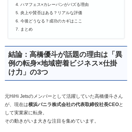
ハマフェス×カレーパンがバズる理由
炎上や賛否はある？リアルな評価
今後どうなる？成功のカギはここ
まとめ
結論：高橋優斗が話題の理由は「異
例の転身×地域密着ビジネス×仕掛
け力」の3つ
元HiHi Jetsのメンバーとして活躍していた高橋優斗さん
が、現在は
横浜バニラ株式会社の代表取締役社長CEO
と
して実業家に転身。
その動きがいま大きな注目を集めています。