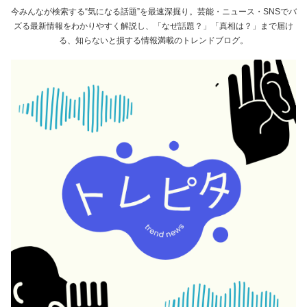
今みんなが検索する“気になる話題”を最速深掘り。芸能・ニュース・SNSでバ
ズる最新情報をわかりやすく解説し、「なぜ話題？」「真相は？」まで届け
る、知らないと損する情報満載のトレンドブログ。