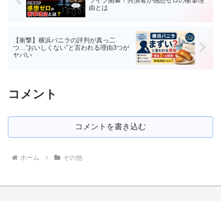
ライブ開幕！共演者が感想ゼロの衝撃理
由とは
【衝撃】横浜バニラの評判が真っ二
つ…“おいしくない”と言われる理由3つが
ヤバい
コメント
コメントを書き込む
ホーム
その他