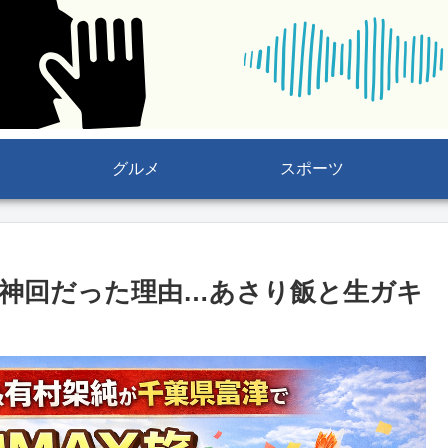
グルメ
スポーツ
神回だった理由…あさり飯と生ガキ