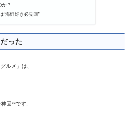
のか？
“海鮮好き必見回”
”だった
くグルメ」は、
。
神回**です。