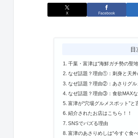
X
Facebook
目
千葉・富津は“海鮮ガチ勢の聖地
なぜ話題？理由①：刺身と天丼
なぜ話題？理由②：あさりグル
なぜ話題？理由③：食欲MAX
富津が“穴場グルメスポット”と
紹介されたお店はこちら！！
SNSでバズる理由
富津のあさりめしは“今すぐ食