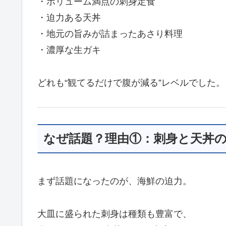
・ボリューム満点の刺身定食
・迫力ある天丼
・地元の旨みが詰まったあさり料理
・濃厚な生ガキ
どれも“観てるだけで腹が減る”レベルでした。
なぜ話題？理由①：刺身と天丼
まず話題になったのが、海鮮の迫力。
大皿に盛られた刺身は種類も豊富で、