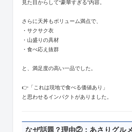
見た目からして“豪華すぎる”内容。
さらに天丼もボリューム満点で、
・サクサク衣
・山盛りの具材
・食べ応え抜群
と、満足度の高い一品でした。
👉「これは現地で食べる価値あり」
と思わせるインパクトがありました。
なぜ話題？理由②：あさりグル