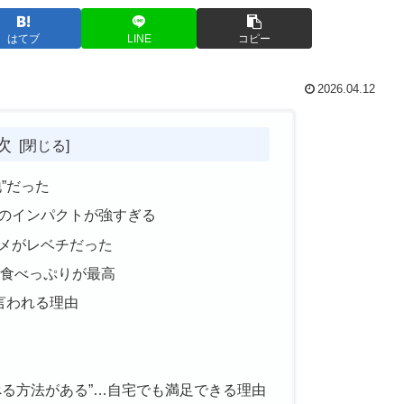
はてブ
LINE
コピー
2026.04.12
次
”だった
のインパクトが強すぎる
メがレベチだった
な食べっぷりが最高
言われる理由
べる方法がある”…自宅でも満足できる理由