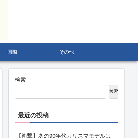
国際
その他
検索
検索
最近の投稿
【衝撃】あの90年代カリスマモデルは