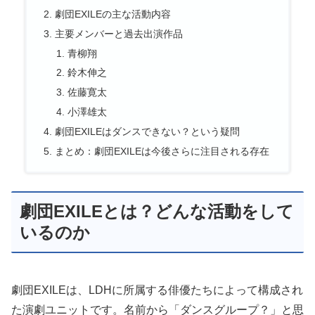
劇団EXILEの主な活動内容
主要メンバーと過去出演作品
青柳翔
鈴木伸之
佐藤寛太
小澤雄太
劇団EXILEはダンスできない？という疑問
まとめ：劇団EXILEは今後さらに注目される存在
劇団EXILEとは？どんな活動をして
いるのか
劇団EXILEは、LDHに所属する俳優たちによって構成され
た演劇ユニットです。名前から「ダンスグループ？」と思