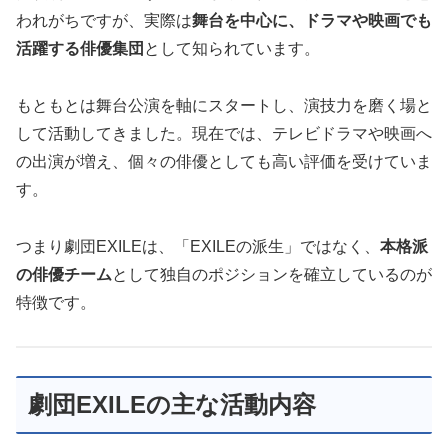
われがちですが、実際は
舞台を中心に、ドラマや映画でも
活躍する俳優集団
として知られています。
もともとは舞台公演を軸にスタートし、演技力を磨く場と
して活動してきました。現在では、テレビドラマや映画へ
の出演が増え、個々の俳優としても高い評価を受けていま
す。
つまり劇団EXILEは、「EXILEの派生」ではなく、
本格派
の俳優チーム
として独自のポジションを確立しているのが
特徴です。
劇団EXILEの主な活動内容