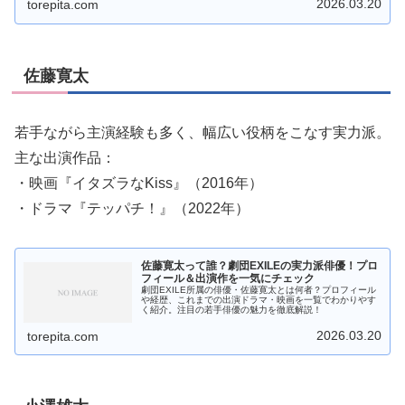
2026.03.20
torepita.com
佐藤寛太
若手ながら主演経験も多く、幅広い役柄をこなす実力派。
主な出演作品：
・映画『イタズラなKiss』（2016年）
・ドラマ『テッパチ！』（2022年）
佐藤寛太って誰？劇団EXILEの実力派俳優！プロ
フィール＆出演作を一気にチェック
劇団EXILE所属の俳優・佐藤寛太とは何者？プロフィール
や経歴、これまでの出演ドラマ・映画を一覧でわかりやす
く紹介。注目の若手俳優の魅力を徹底解説！
2026.03.20
torepita.com