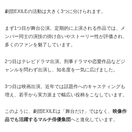
劇団EXILEの活動は大きく3つに分けられます。
まず1つ目が舞台公演。定期的に上演される作品では、メ
ンバー同士の演技の掛け合いやストーリー性が評価され、
多くのファンを魅了しています。
2つ目はテレビドラマ出演。刑事ドラマや恋愛作品などジ
ャンルを問わず出演し、知名度を一気に広げました。
3つ目は映画出演。近年では話題作へのキャスティングも
増え、若手から実力派まで幅広い役柄をこなしています。
このように、劇団EXILEは「舞台だけ」ではなく、
映像作
品でも活躍するマルチ俳優集団
へと進化しています。