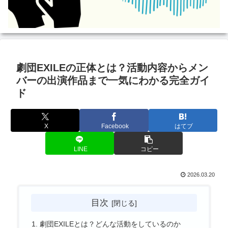
劇団EXILEの正体とは？活動内容からメン
バーの出演作品まで一気にわかる完全ガイ
ド
X
Facebook
はてブ
LINE
コピー
2026.03.20
目次
劇団EXILEとは？どんな活動をしているのか