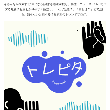
今みんなが検索する“気になる話題”を最速深掘り。芸能・ニュース・SNSでバ
ズる最新情報をわかりやすく解説し、「なぜ話題？」「真相は？」まで届け
る、知らないと損する情報満載のトレンドブログ。