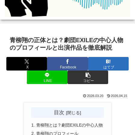
青柳翔の正体とは？劇団EXILEの中心人物
のプロフィールと出演作品を徹底解説
X
Facebook
はてブ
LINE
コピー
2026.03.20
2026.04.15
目次
青柳翔とは？劇団EXILEの中心人物
青柳翔のプロフィール