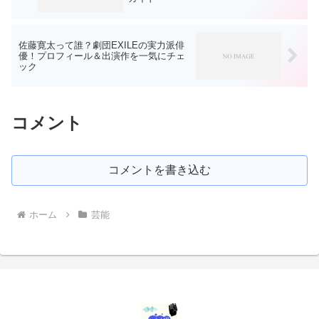
佐藤寛太って誰？劇団EXILEの実力派俳
優！プロフィール＆出演作を一気にチェ
ック
コメント
コメントを書き込む
ホーム
芸能