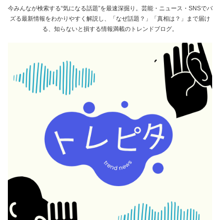
今みんなが検索する“気になる話題”を最速深掘り。芸能・ニュース・SNSでバ
ズる最新情報をわかりやすく解説し、「なぜ話題？」「真相は？」まで届け
る、知らないと損する情報満載のトレンドブログ。