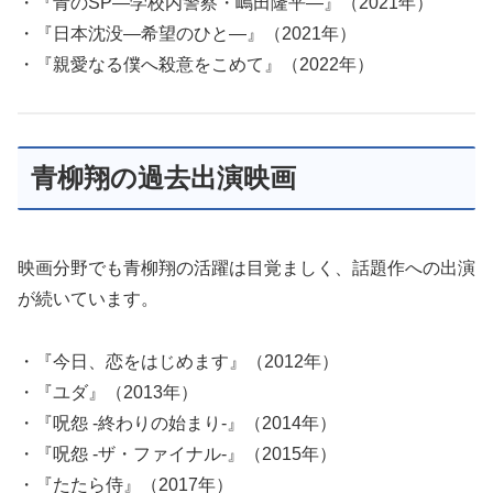
・『青のSP―学校内警察・嶋田隆平―』（2021年）
・『日本沈没―希望のひと―』（2021年）
・『親愛なる僕へ殺意をこめて』（2022年）
青柳翔の過去出演映画
映画分野でも青柳翔の活躍は目覚ましく、話題作への出演
が続いています。
・『今日、恋をはじめます』（2012年）
・『ユダ』（2013年）
・『呪怨 -終わりの始まり-』（2014年）
・『呪怨 -ザ・ファイナル-』（2015年）
・『たたら侍』（2017年）