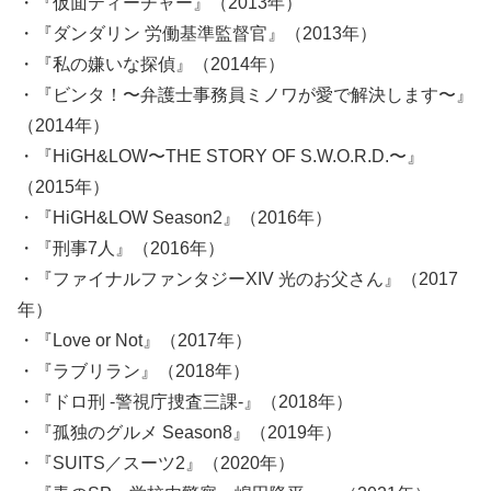
・『仮面ティーチャー』（2013年）
・『ダンダリン 労働基準監督官』（2013年）
・『私の嫌いな探偵』（2014年）
・『ビンタ！〜弁護士事務員ミノワが愛で解決します〜』
（2014年）
・『HiGH&LOW〜THE STORY OF S.W.O.R.D.〜』
（2015年）
・『HiGH&LOW Season2』（2016年）
・『刑事7人』（2016年）
・『ファイナルファンタジーXIV 光のお父さん』（2017
年）
・『Love or Not』（2017年）
・『ラブリラン』（2018年）
・『ドロ刑 -警視庁捜査三課-』（2018年）
・『孤独のグルメ Season8』（2019年）
・『SUITS／スーツ2』（2020年）