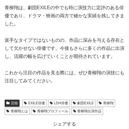
青柳翔は、劇団EXILEの中でも特に演技力に定評のある俳
優であり、ドラマ・映画の両方で確かな実績を残してきま
した。
派手なタイプではないものの、作品に深みを与える存在と
して欠かせない俳優です。今後もさらに多くの作品に出演
し、活躍の幅を広げていくことが期待されています。
これから注目の作品を見る際には、ぜひ青柳翔の演技にも
注目してみてください。
芸能
EXILE俳優
LDH俳優
劇団EXILE
青柳翔
青柳翔とは
青柳翔プロフィール
青柳翔出演作品
シェアする