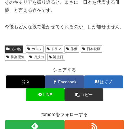
そのキャリアを振り返ると、まさに「日本を代表する俳
優」と言える存在です。
今後もどんな役で驚かせてくれるのか、目が離せません。
その他
カンヌ
ドラマ
俳優
日本映画
柳楽優弥
演技力
誕生日
シェアする
X
Facebook
はてブ
LINE
コピー
tomoroをフォローする