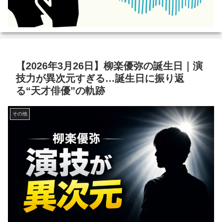
【2026年3月26日】柳楽優弥の誕生日｜演
技力が異次元すぎる…誕生日に振り返
る“天才俳優”の軌跡
その他