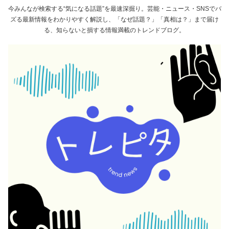
今みんなが検索する“気になる話題”を最速深掘り。芸能・ニュース・SNSでバ
ズる最新情報をわかりやすく解説し、「なぜ話題？」「真相は？」まで届け
る、知らないと損する情報満載のトレンドブログ。