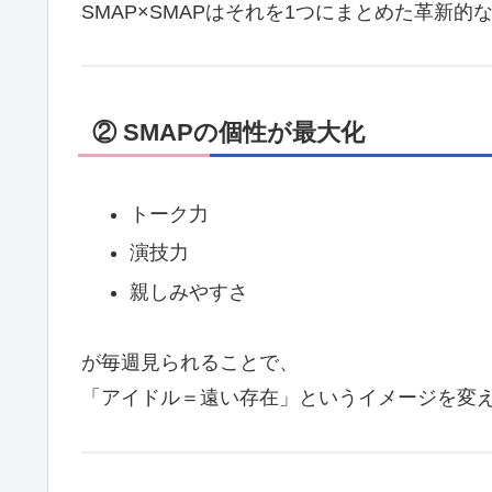
SMAP×SMAPはそれを1つにまとめた革新的
② SMAPの個性が最大化
トーク力
演技力
親しみやすさ
が毎週見られることで、
「アイドル＝遠い存在」というイメージを変