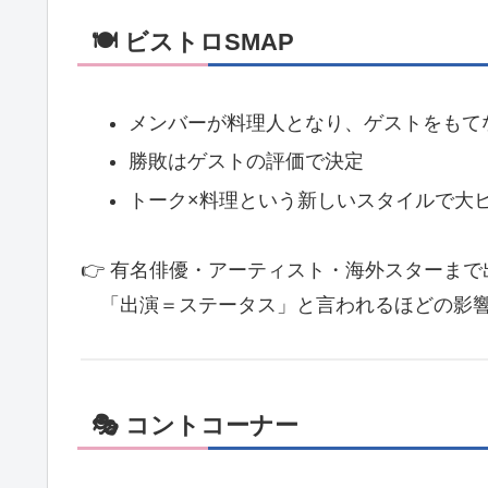
🍽 ビストロSMAP
メンバーが料理人となり、ゲストをもて
勝敗はゲストの評価で決定
トーク×料理という新しいスタイルで大
👉 有名俳優・アーティスト・海外スターまで
「出演＝ステータス」と言われるほどの影
🎭 コントコーナー