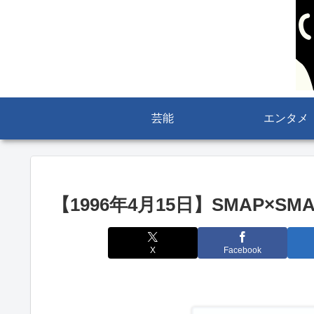
芸能
エンタメ
【1996年4月15日】SMAP×S
X
Facebook