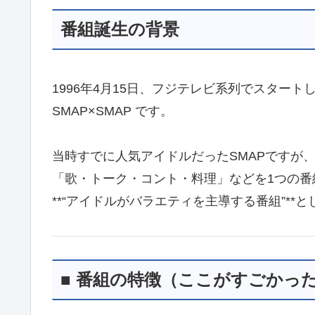
番組誕生の背景
1996年4月15日、フジテレビ系列でスタート
SMAP×SMAP です。
当時すでに人気アイドルだったSMAPですが
「歌・トーク・コント・料理」などを1つの番
**“アイドルがバラエティを主導する番組”**
■ 番組の特徴（ここがすごかっ