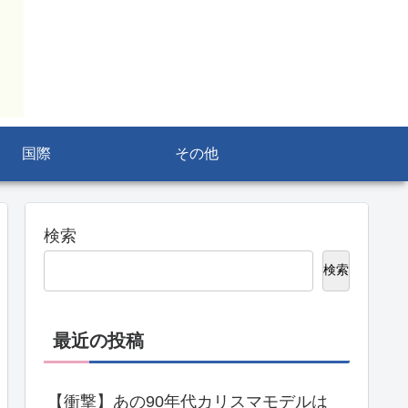
国際
その他
検索
検索
最近の投稿
【衝撃】あの90年代カリスマモデルは