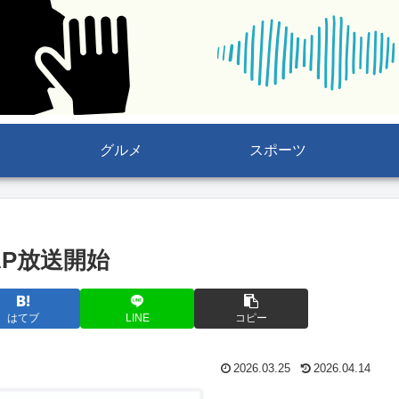
グルメ
スポーツ
MAP放送開始
はてブ
LINE
コピー
2026.03.25
2026.04.14