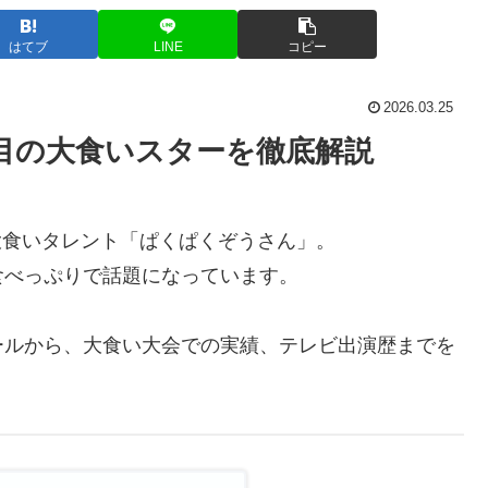
はてブ
LINE
コピー
2026.03.25
目の大食いスターを徹底解説
る大食いタレント「ぱくぱくぞうさん」。
食べっぷりで話題になっています。
ールから、大食い大会での実績、テレビ出演歴までを