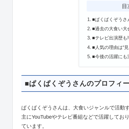
目
■ぱくぱくぞうさ
■過去の大食い大
■テレビ出演歴も
■人気の理由は“
■今後の活躍にも
■ぱくぱくぞうさんのプロフィ
ぱくぱくぞうさんは、大食いジャンルで活動
主にYouTubeやテレビ番組などで活躍して
ています。