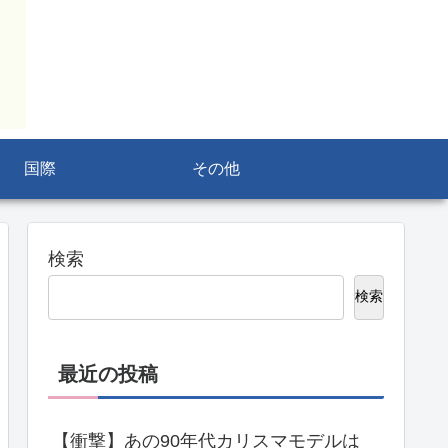
国際
その他
検索
検索
最近の投稿
【衝撃】あの90年代カリスマモデルは