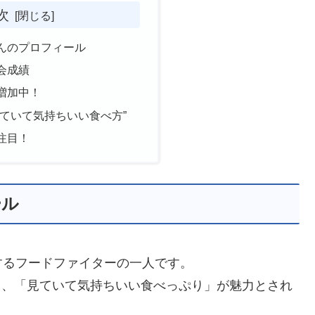
次
んのプロフィール
会成績
増加中！
見ていて気持ちいい食べ方”
注目！
ール
するフードファイターの一人です。
おり、「見ていて気持ちいい食べっぷり」が魅力とされ