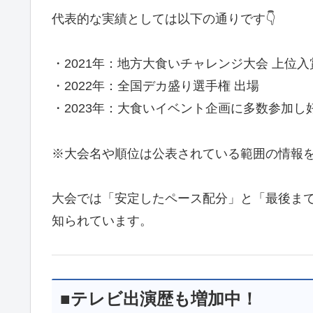
代表的な実績としては以下の通りです👇
・2021年：地方大食いチャレンジ大会 上位入
・2022年：全国デカ盛り選手権 出場
・2023年：大食いイベント企画に多数参加し
※大会名や順位は公表されている範囲の情報
大会では「安定したペース配分」と「最後ま
知られています。
■テレビ出演歴も増加中！