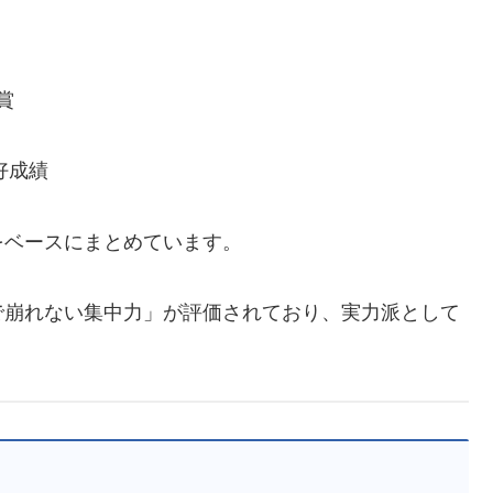
賞
好成績
をベースにまとめています。
で崩れない集中力」が評価されており、実力派として