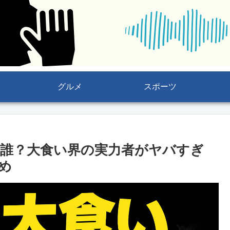
グルメ
スポーツ
誰？大食い界の実力者がヤバすぎ
め