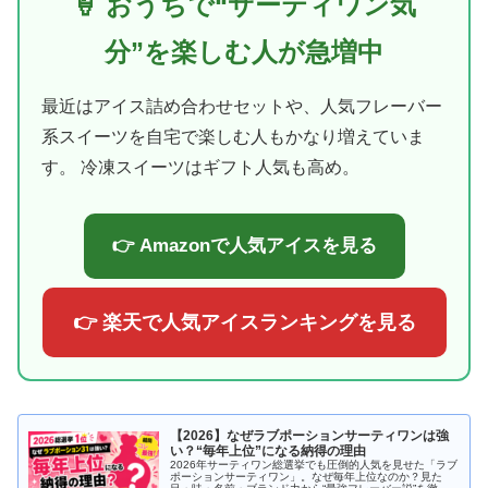
🍦 おうちで“サーティワン気
分”を楽しむ人が急増中
最近はアイス詰め合わせセットや、人気フレーバー
系スイーツを自宅で楽しむ人もかなり増えていま
す。 冷凍スイーツはギフト人気も高め。
👉 Amazonで人気アイスを見る
👉 楽天で人気アイスランキングを見る
【2026】なぜラブポーションサーティワンは強
い？“毎年上位”になる納得の理由
2026年サーティワン総選挙でも圧倒的人気を見せた「ラブ
ポーションサーティワン」。なぜ毎年上位なのか？見た