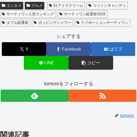
エンタメ
グルメ
31アイスクリーム
コットンキャンディ
サーティワン人気ランキング
サーティワン総選挙2026
ダブル総選挙
ポッピングシャワー
ラブポーションサーティワン
シェアする
X
Facebook
はてブ
LINE
コピー
tomoroをフォローする
tomoro
関連記事