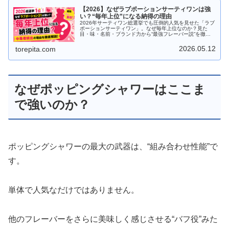
【2026】なぜラブポーションサーティワンは強
い？“毎年上位”になる納得の理由
2026年サーティワン総選挙でも圧倒的人気を見せた「ラブ
ポーションサーティワン」。なぜ毎年上位なのか？見た
目・味・名前・ブランド力から“最強フレーバー説”を徹底
解説します。
2026.05.12
torepita.com
なぜポッピングシャワーはここま
で強いのか？
ポッピングシャワーの最大の武器は、“組み合わせ性能”で
す。
単体で人気なだけではありません。
他のフレーバーをさらに美味しく感じさせる“バフ役”みた