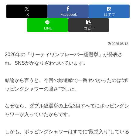
X
Facebook
はてブ
LINE
コピー
2026.05.12
2026年の「サーティワンフレーバー総選挙」が発表さ
れ、SNSがかなりざわついています。
結論から言うと、今回の総選挙で一番ヤバかったのは“ポ
ッピングシャワーの強さ”でした。
なぜなら、ダブル総選挙の上位3組すべてにポッピングシ
ャワーが入っていたからです。
しかも、ポッピングシャワーはすでに“殿堂入り”している