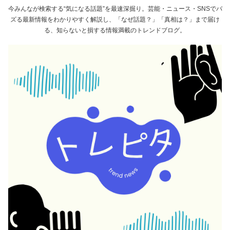
今みんなが検索する“気になる話題”を最速深掘り。芸能・ニュース・SNSでバ
ズる最新情報をわかりやすく解説し、「なぜ話題？」「真相は？」まで届け
る、知らないと損する情報満載のトレンドブログ。