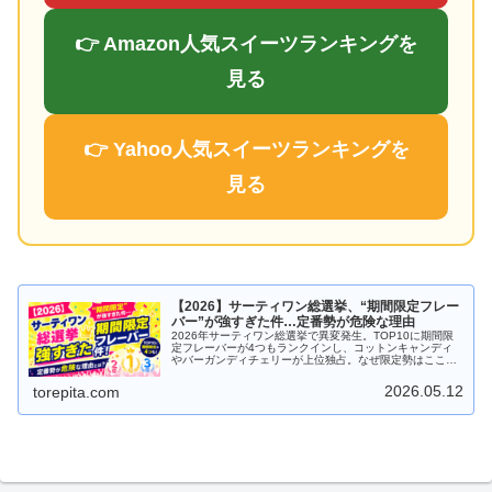
👉 Amazon人気スイーツランキングを
見る
👉 Yahoo人気スイーツランキングを
見る
【2026】サーティワン総選挙、“期間限定フレー
バー”が強すぎた件…定番勢が危険な理由
2026年サーティワン総選挙で異変発生。TOP10に期間限
定フレーバーが4つもランクインし、コットンキャンディ
やバーガンディチェリーが上位独占。なぜ限定勢はここま
で強いのか？“今しか食べられない心理”を徹底解説。
2026.05.12
torepita.com