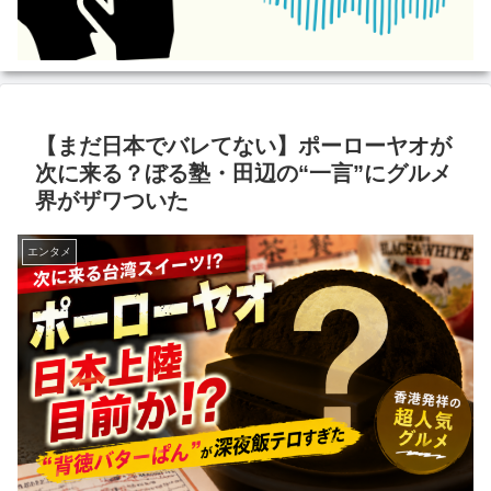
【まだ日本でバレてない】ポーローヤオが
次に来る？ぼる塾・田辺の“一言”にグルメ
界がザワついた
エンタメ