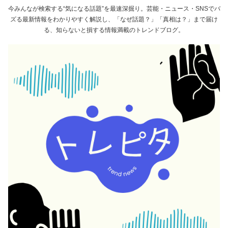
今みんなが検索する“気になる話題”を最速深掘り。芸能・ニュース・SNSでバ
ズる最新情報をわかりやすく解説し、「なぜ話題？」「真相は？」まで届け
る、知らないと損する情報満載のトレンドブログ。