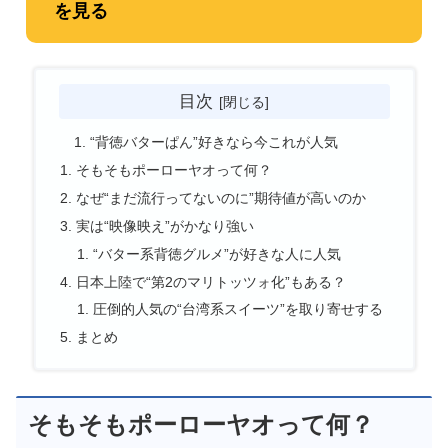
を見る
目次
“背徳バターぱん”好きなら今これが人気
そもそもポーローヤオって何？
なぜ“まだ流行ってないのに”期待値が高いのか
実は“映像映え”がかなり強い
“バター系背徳グルメ”が好きな人に人気
日本上陸で“第2のマリトッツォ化”もある？
圧倒的人気の“台湾系スイーツ”を取り寄せする
まとめ
そもそもポーローヤオって何？