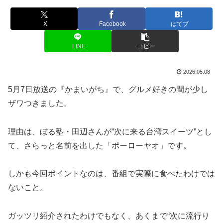
X
Facebook
はてブ
LINE
コピー
2026.05.08
5月7日放送の『かまいがち』で、グルメ好きの間が少し
ザワつきました。
理由は、ぼる塾・田辺さんが“次に来る台湾スイーツ”とし
て、さらっと名前を出した「ポーローヤオ」です。
しかも今回ポイントなのは、番組で実際に食べたわけでは
ないこと。
ガッツリ紹介されたわけでもなく、あくまで“次に流行り