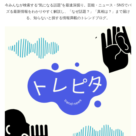
今みんなが検索する“気になる話題”を最速深掘り。芸能・ニュース・SNSでバ
ズる最新情報をわかりやすく解説し、「なぜ話題？」「真相は？」まで届け
る、知らないと損する情報満載のトレンドブログ。