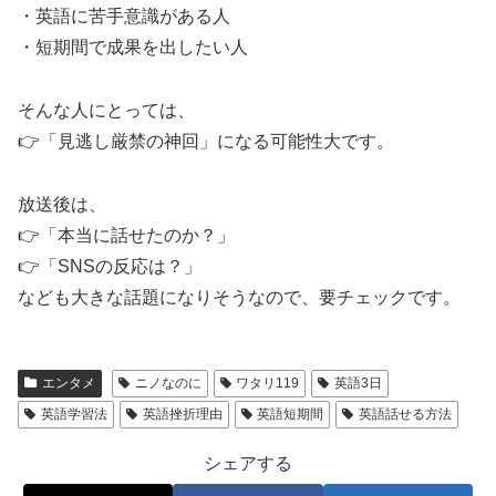
・英語に苦手意識がある人
・短期間で成果を出したい人
そんな人にとっては、
👉「見逃し厳禁の神回」になる可能性大です。
放送後は、
👉「本当に話せたのか？」
👉「SNSの反応は？」
なども大きな話題になりそうなので、要チェックです。
エンタメ
ニノなのに
ワタリ119
英語3日
英語学習法
英語挫折理由
英語短期間
英語話せる方法
シェアする