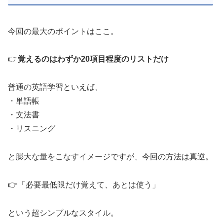
今回の最大のポイントはここ。
👉
覚えるのはわずか20項目程度のリストだけ
普通の英語学習といえば、
・単語帳
・文法書
・リスニング
と膨大な量をこなすイメージですが、今回の方法は真逆。
👉「必要最低限だけ覚えて、あとは使う」
という超シンプルなスタイル。