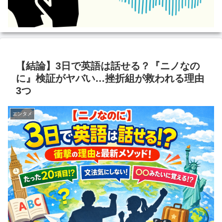
【結論】3日で英語は話せる？『ニノなの
に』検証がヤバい…挫折組が救われる理由
3つ
エンタメ