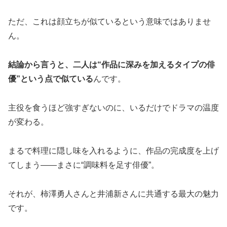
ただ、これは顔立ちが似ているという意味ではありませ
ん。
結論から言うと、二人は“作品に深みを加えるタイプの俳
優”という点で似ている
んです。
主役を食うほど強すぎないのに、いるだけでドラマの温度
が変わる。
まるで料理に隠し味を入れるように、作品の完成度を上げ
てしまう――まさに“調味料を足す俳優”。
それが、柿澤勇人さんと井浦新さんに共通する最大の魅力
です。