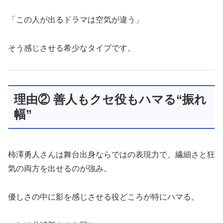
「この人が出るドラマは空気が違う」
そう感じさせる希少なタイプです。
理由② 善人もクセ役もハマる“振れ
幅”
柿澤勇人さんは舞台出身ならではの表現力で、繊細さと狂
気の両方を出せるのが強み。
優しさの中に影を感じさせる役どころが特にハマる。