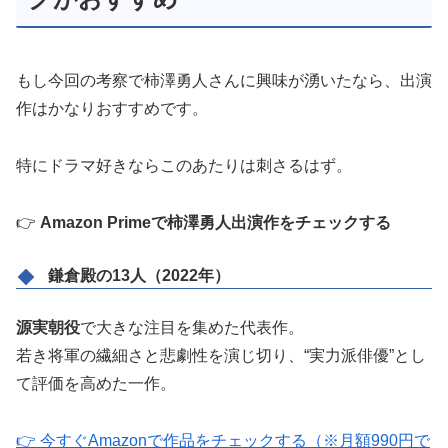
もし今回の考察で柿澤勇人さんに興味が湧いたなら、出演
作はかなりおすすめです。
特にドラマ好きならこのあたりは刺さるはず。
👉
Amazon Primeで柿澤勇人出演作をチェックする
鎌倉殿の13人（2022年）
源実朝役
で大きな注目を集めた代表作。
若き将軍の繊細さと悲劇性を演じ切り、“実力派俳優”とし
て評価を高めた一作。
👉 今すぐAmazonで作品をチェックする（※月額990円で