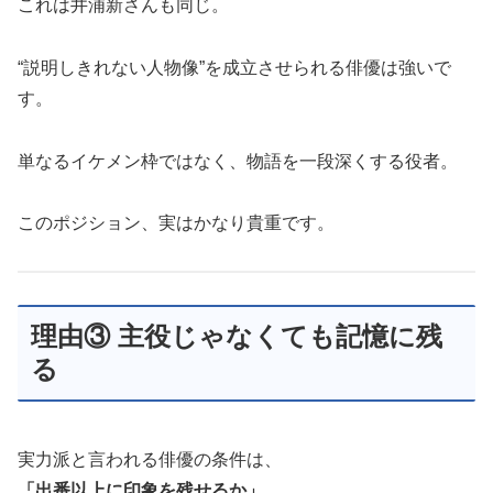
これは井浦新さんも同じ。
“説明しきれない人物像”を成立させられる俳優は強いで
す。
単なるイケメン枠ではなく、物語を一段深くする役者。
このポジション、実はかなり貴重です。
理由③ 主役じゃなくても記憶に残
る
実力派と言われる俳優の条件は、
「出番以上に印象を残せるか」
。