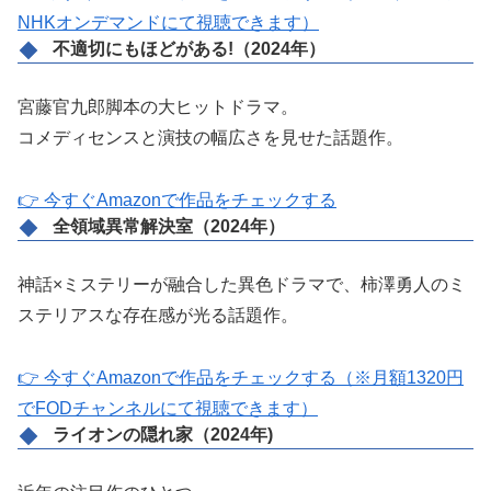
NHKオンデマンドにて視聴できます）
不適切にもほどがある!（2024年）
宮藤官九郎脚本の大ヒットドラマ。
コメディセンスと演技の幅広さを見せた話題作。
👉 今すぐAmazonで作品をチェックする
全領域異常解決室（2024年）
神話×ミステリーが融合した異色ドラマで、柿澤勇人のミ
ステリアスな存在感が光る話題作。
👉 今すぐAmazonで作品をチェックする（※月額1320円
でFODチャンネルにて視聴できます）
ライオンの隠れ家（2024年)