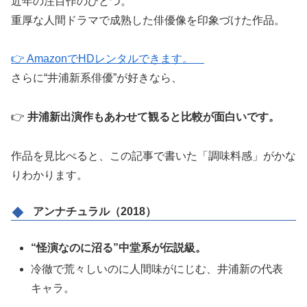
近年の注目作のひとつ。
重厚な人間ドラマで成熟した俳優像を印象づけた作品。
👉 AmazonでHDレンタルできます。
さらに“井浦新系俳優”が好きなら、
👉
井浦新出演作もあわせて観ると比較が面白いです。
作品を見比べると、この記事で書いた「調味料感」がかな
りわかります。
アンナチュラル（2018）
“怪演なのに沼る”中堂系が伝説級。
冷徹で荒々しいのに人間味がにじむ、井浦新の代表
キャラ。