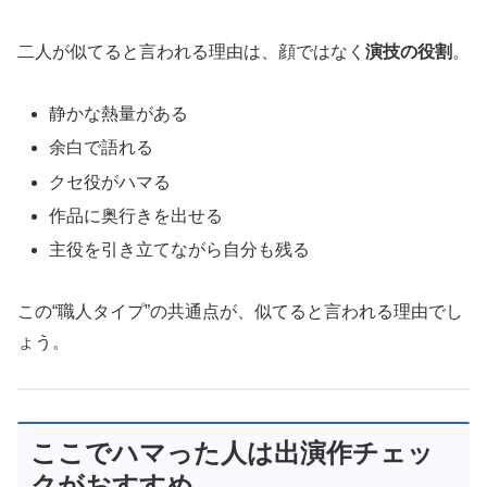
二人が似てると言われる理由は、顔ではなく
演技の役割
。
静かな熱量がある
余白で語れる
クセ役がハマる
作品に奥行きを出せる
主役を引き立てながら自分も残る
この“職人タイプ”の共通点が、似てると言われる理由でし
ょう。
ここでハマった人は出演作チェッ
クがおすすめ