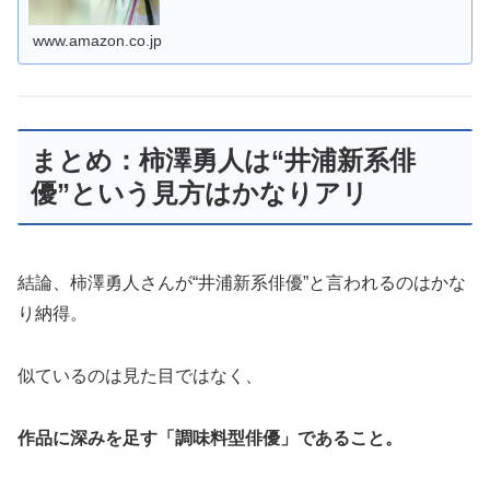
www.amazon.co.jp
まとめ：柿澤勇人は“井浦新系俳
優”という見方はかなりアリ
結論、柿澤勇人さんが“井浦新系俳優”と言われるのはかな
り納得。
似ているのは見た目ではなく、
作品に深みを足す「調味料型俳優」であること。