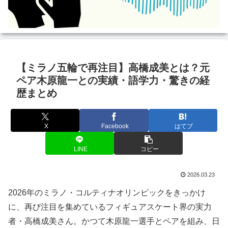
【ミラノ五輪で再注目】高橋成美とは？元
ペア木原龍一との実績・語学力・驚きの経
歴まとめ
X
Facebook
はてブ
LINE
コピー
2026.03.23
2026年のミラノ・コルティナオリンピックをきっかけ
に、再び注目を集めているフィギュアスケート界の実力
者・高橋成美さん。かつて木原龍一選手とペアを組み、日