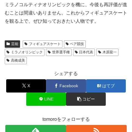
ミラノコルティナオリンピックを機に、今後も再評価が進
むことは間違いありません。これからフィギュアスケート
を観る上で、ぜひ知っておきたい人物です。
芸能
フィギュアスケート
ペア競技
ミラノオリンピック
世界選手権
日本代表
木原龍一
高橋成美
シェアする
X
Facebook
はてブ
LINE
コピー
tomoroをフォローする