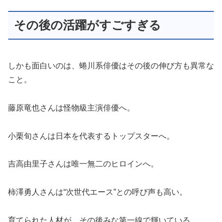
その後の活躍がすごすぎる
しかも面白いのは、蜷川系俳優はその後の伸び方も異常な
こと。
藤原竜也さんは怪物級主演俳優へ。
小栗旬さんは日本を代表するトップスターへ。
吉高由里子さんは唯一無二のヒロインへ。
柿澤勇人さんは“次世代エース”との呼び声も高い。
育てられた人材が、その後みな第一線で輝いている。