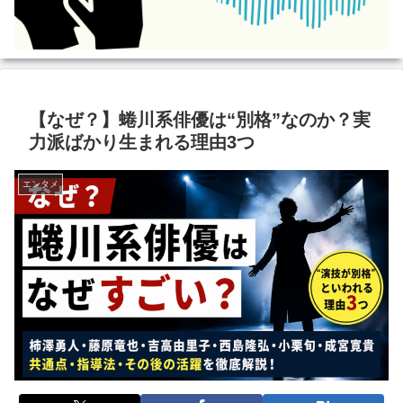
【なぜ？】蜷川系俳優は“別格”なのか？実
力派ばかり生まれる理由3つ
エンタメ