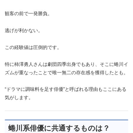
観客の前で一発勝負。
逃げが利かない。
この経験値は圧倒的です。
特に柿澤勇人さんは劇団四季出身でもあり、そこに蜷川イ
ズムが重なったことで唯一無二の存在感を獲得したとも。
“ドラマに調味料を足す俳優”と呼ばれる理由もここにある
気がします。
蜷川系俳優に共通するものは？