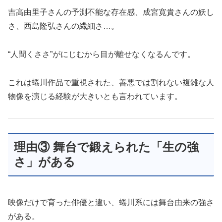
吉高由里子さんの予測不能な存在感、成宮寛貴さんの妖し
さ、西島隆弘さんの繊細さ…。
“人間くささ”がにじむから目が離せなくなるんです。
これは蜷川作品で重視された、善悪では割れない複雑な人
物像を演じる経験が大きいとも言われています。
理由③ 舞台で鍛えられた「生の強
さ」がある
映像だけで育った俳優と違い、蜷川系には舞台由来の強さ
がある。