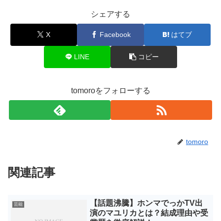
シェアする
X
Facebook
はてブ
LINE
コピー
tomoroをフォローする
tomoro
関連記事
【話題沸騰】ホンマでっかTV出
芸能
演のマユリカとは？結成理由や受