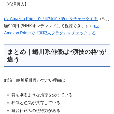
【柿澤勇人】
👉 Amazon Primeで『軍師官兵衛』をチェックする
（※月
額990円でNHKオンデマンドにて視聴できます）
👉
Amazon Primeで『真犯人フラグ』をチェックする
まとめ｜蜷川系俳優は“演技の格”が
違う
結論、蜷川系俳優がすごい理由は
魂を削るような指導を受けている
狂気と色気が共存している
舞台仕込みの説得力がある