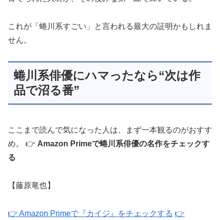
これが「蜷川系すごい」と言われる最大の証明かもしれま
せん。
蜷川系俳優にハマったなら“次は作
品で沼る番”
ここまで読んで気になった人は、まず一本観るのがおすす
め。 👉
Amazon Primeで蜷川系俳優の名作をチェックす
る
【藤原竜也】
👉 Amazon Primeで『カイジ』をチェックする
👉