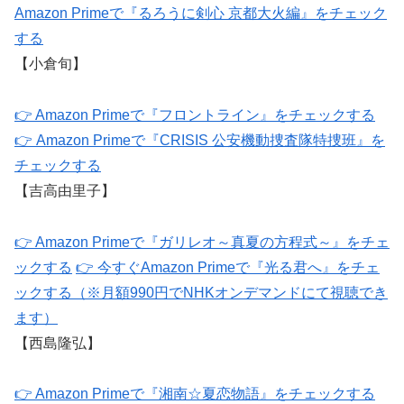
Amazon Primeで『るろうに剣心 京都大火編』をチェック
する
【小倉旬】
👉 Amazon Primeで『フロントライン』をチェックする
👉 Amazon Primeで『CRISIS 公安機動捜査隊特捜班』を
チェックする
【吉高由里子】
👉 Amazon Primeで『ガリレオ～真夏の方程式～』をチェ
ックする
👉 今すぐAmazon Primeで『光る君へ』をチェ
ックする（※月額990円でNHKオンデマンドにて視聴でき
ます）
【西島隆弘】
👉 Amazon Primeで『湘南☆夏恋物語』をチェックする