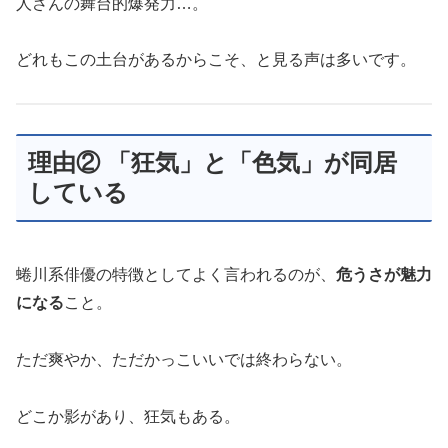
人さんの舞台的爆発力…。
どれもこの土台があるからこそ、と見る声は多いです。
理由② 「狂気」と「色気」が同居
している
蜷川系俳優の特徴としてよく言われるのが、
危うさが魅力
になる
こと。
ただ爽やか、ただかっこいいでは終わらない。
どこか影があり、狂気もある。