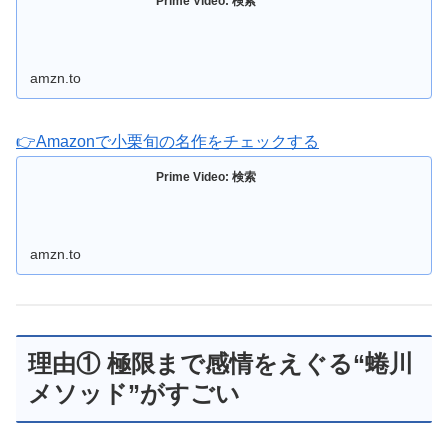
Prime Video: 検索
amzn.to
👉Amazonで小栗旬の名作をチェックする
Prime Video: 検索
amzn.to
理由① 極限まで感情をえぐる“蜷川
メソッド”がすごい