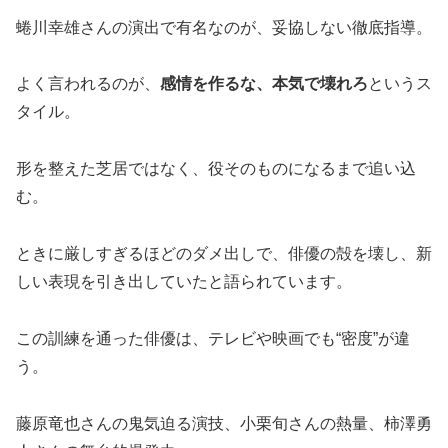
蜷川幸雄さんの演出で有名なのが、妥協しない徹底指導。
よく言われるのが、
感情を作るな、本気で壊れろ
というス
タイル。
形を整えた芝居ではなく、役そのものになるまで追い込
む。
ときに厳しすぎるほどのダメ出しで、俳優の殻を壊し、新
しい表現を引き出していたと語られています。
この訓練を通った俳優は、テレビや映画でも“密度”が違
う。
藤原竜也さんの鬼気迫る演技、小栗旬さんの熱量、柿澤勇