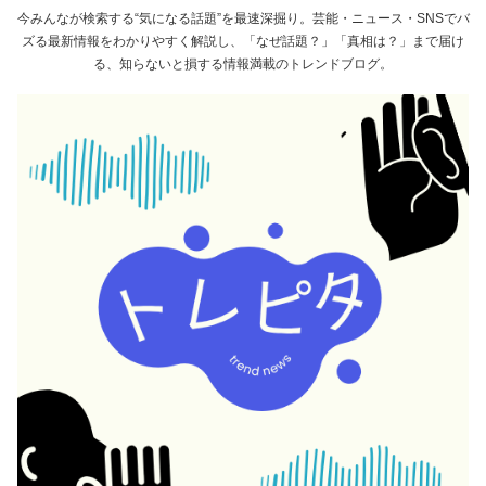
今みんなが検索する“気になる話題”を最速深掘り。芸能・ニュース・SNSでバ
ズる最新情報をわかりやすく解説し、「なぜ話題？」「真相は？」まで届け
る、知らないと損する情報満載のトレンドブログ。