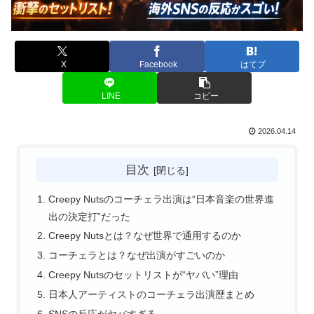
X
Facebook
はてブ
LINE
コピー
2026.04.14
目次
Creepy Nutsのコーチェラ出演は“日本音楽の世界進
出の決定打”だった
Creepy Nutsとは？なぜ世界で通用するのか
コーチェラとは？なぜ出演がすごいのか
Creepy Nutsのセットリストが“ヤバい”理由
日本人アーティストのコーチェラ出演歴まとめ
SNSの反応がヤバすぎる