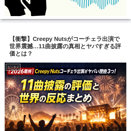
【衝撃】Creepy Nutsがコーチェラ出演で
世界震撼…11曲披露の真相とヤバすぎる評
価とは？
エンタメ