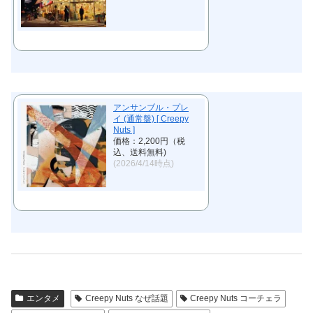
アンサンブル・プレ
イ (通常盤) [ Creepy
Nuts ]
価格：2,200円（税
込、送料無料)
(2026/4/14時点)
エンタメ
Creepy Nuts なぜ話題
Creepy Nuts コーチェラ