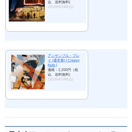
込、送料無料)
(2026/4/14時点)
アンサンブル・プレ
イ (通常盤) [ Creepy
Nuts ]
価格：2,200円（税
込、送料無料)
(2026/4/14時点)