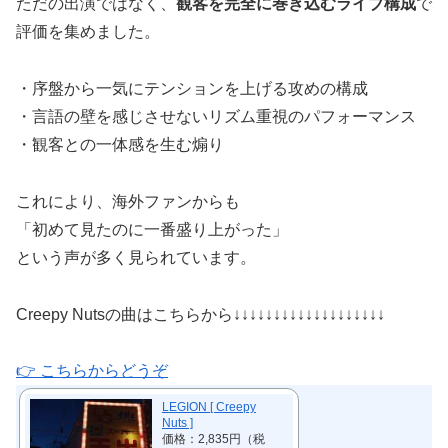
ただの出演ではなく、
観客を完全に巻き込むライブ構成
で
評価を集めました。
・序盤から一気にテンションを上げる攻めの構成
・言語の壁を感じさせないリズム重視のパフォーマンス
・観客との一体感を生む煽り
これにより、海外ファンからも
「初めて見たのに一番盛り上がった」
という声が多く見られています。
Creepy Nutsの曲はこちらから↓↓↓↓↓↓↓↓↓↓↓↓↓↓↓↓↓↓↓
👉 こちらからどうぞ
LEGION [ Creepy
Nuts ]
価格：2,835円（税