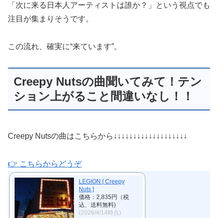
「次に来る日本人アーティストは誰か？」という視点でも
注目が集まりそうです。
この流れ、確実に“来ています”。
Creepy Nutsの曲聞いてみて！テン
ション上がること間違いなし！！
Creepy Nutsの曲はこちらから↓↓↓↓↓↓↓↓↓↓↓↓↓↓↓↓↓↓↓
👉 こちらからどうぞ
LEGION [ Creepy
Nuts ]
価格：2,835円（税
込、送料無料)
(2026/4/14時点)