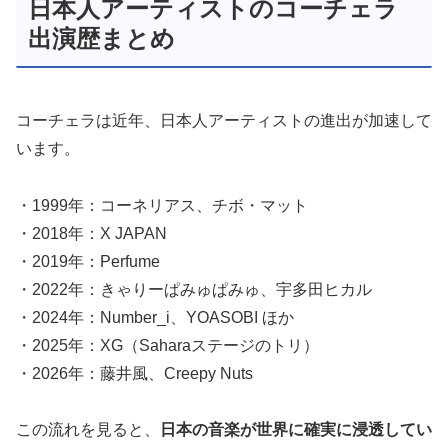
日本人アーティストのコーチェラ
出演歴まとめ
コーチェラは近年、日本人アーティストの進出が加速して
います。
・1999年：コーネリアス、チボ・マット
・2018年：X JAPAN
・2019年：Perfume
・2022年：きゃりーぱみゅぱみゅ、宇多田ヒカル
・2024年：Number_i、YOASOBI ほか
・2025年：XG（Saharaステージのトリ）
・2026年：藤井風、Creepy Nuts
この流れを見ると、
日本の音楽が世界に確実に浸透してい