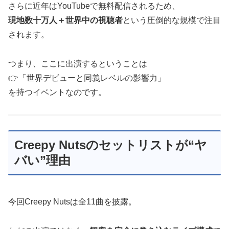
さらに近年はYouTubeで無料配信されるため、
現地数十万人＋世界中の視聴者
という圧倒的な規模で注目
されます。
つまり、ここに出演するということは
👉「世界デビューと同義レベルの影響力」
を持つイベントなのです。
Creepy Nutsのセットリストが“ヤ
バい”理由
今回Creepy Nutsは全11曲を披露。