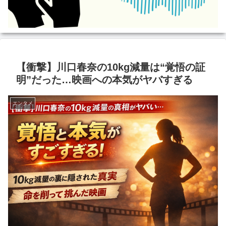
【衝撃】川口春奈の10kg減量は“覚悟の証
明”だった…映画への本気がヤバすぎる
エンタメ