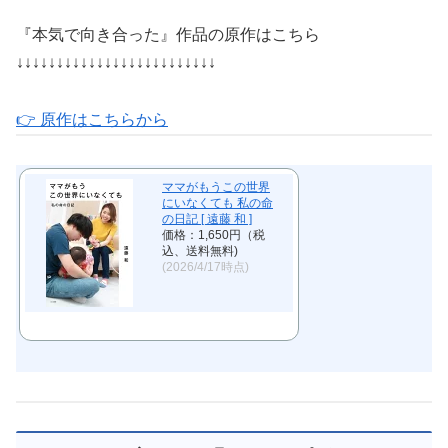
『本気で向き合った』作品の原作はこちら
↓↓↓↓↓↓↓↓↓↓↓↓↓↓↓↓↓↓↓↓↓↓↓↓↓
👉 原作はこちらから
ママがもうこの世界
にいなくても 私の命
の日記 [ 遠藤 和 ]
価格：1,650円（税
込、送料無料)
(2026/4/17時点)