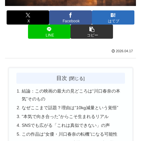
X
Facebook
はてブ
LINE
コピー
2026.04.17
目次
結論：この映画の最大の見どころは“川口春奈の本
気”そのもの
なぜここまで話題？理由は“10kg減量という覚悟”
“本気で向き合った”からこそ生まれるリアル
SNSでも広がる「これは真似できない」の声
この作品は“女優・川口春奈の転機”になる可能性