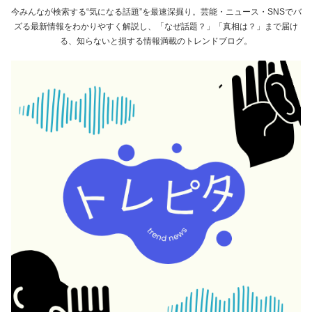
今みんなが検索する“気になる話題”を最速深掘り。芸能・ニュース・SNSでバ
ズる最新情報をわかりやすく解説し、「なぜ話題？」「真相は？」まで届け
る、知らないと損する情報満載のトレンドブログ。