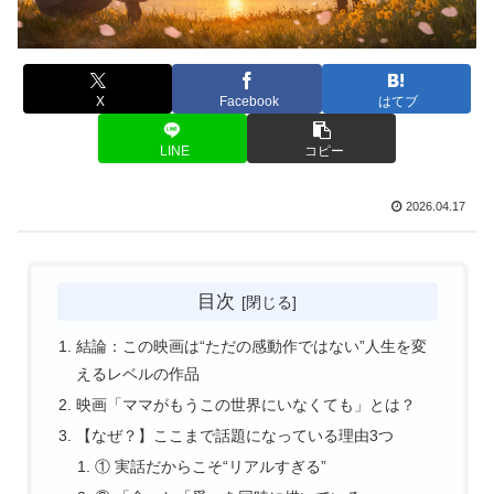
X
Facebook
はてブ
LINE
コピー
2026.04.17
目次
結論：この映画は“ただの感動作ではない”人生を変
えるレベルの作品
映画「ママがもうこの世界にいなくても」とは？
【なぜ？】ここまで話題になっている理由3つ
① 実話だからこそ“リアルすぎる”