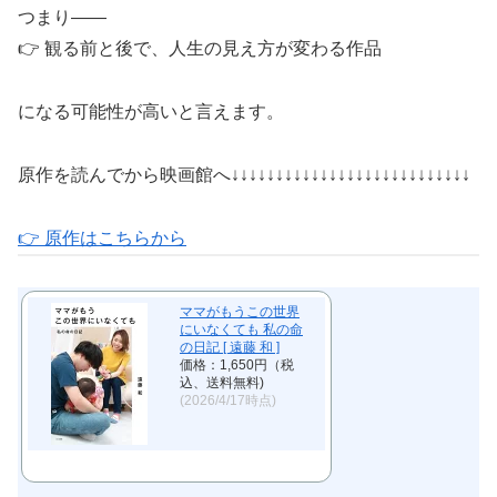
つまり――
👉 観る前と後で、人生の見え方が変わる作品
になる可能性が高いと言えます。
原作を読んでから映画館へ↓↓↓↓↓↓↓↓↓↓↓↓↓↓↓↓↓↓↓↓↓↓↓↓↓↓↓
👉 原作はこちらから
ママがもうこの世界
にいなくても 私の命
の日記 [ 遠藤 和 ]
価格：1,650円（税
込、送料無料)
(2026/4/17時点)