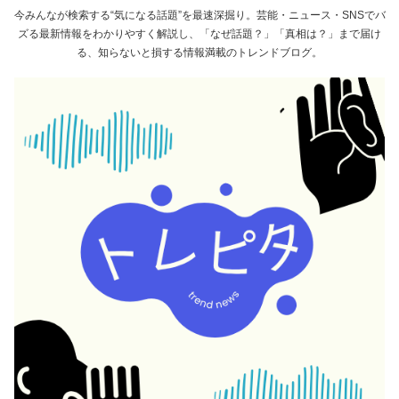
今みんなが検索する“気になる話題”を最速深掘り。芸能・ニュース・SNSでバ
ズる最新情報をわかりやすく解説し、「なぜ話題？」「真相は？」まで届け
る、知らないと損する情報満載のトレンドブログ。