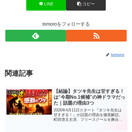
LINE
コピー
tomoroをフォローする
tomoro
関連記事
【結論】タツキ先生は甘すぎる！
エンタメ
は“今期No.1候補”の神ドラマだっ
た｜話題の理由3つ
2026年4月11日スタート『タツキ先生は
甘すぎる！』が話題の理由を徹底解説。
町田啓太主演、フリースクールを舞台に
した感動ヒューマンドラマの見どころや
注目ポイントをわかりやすく紹介。