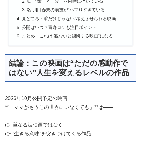
② 「命」と「愛」を同時に描いている
③ 川口春奈の演技が“ハマりすぎている”
見どころ：涙だけじゃない“考えさせられる映画”
公開はいつ？青森ロケも注目ポイント
まとめ：これは“観ないと後悔する映画”になる
結論：この映画は“ただの感動作で
はない”人生を変えるレベルの作品
2026年10月公開予定の映画
**「ママがもうこの世界にいなくても」**は――
👉 単なる涙映画ではなく
👉 “生きる意味”を突きつけてくる作品