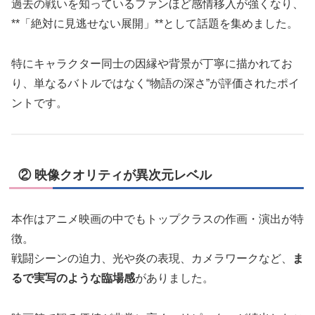
過去の戦いを知っているファンほど感情移入が強くなり、
**「絶対に見逃せない展開」**として話題を集めました。
特にキャラクター同士の因縁や背景が丁寧に描かれてお
り、単なるバトルではなく“物語の深さ”が評価されたポイ
ントです。
② 映像クオリティが異次元レベル
本作はアニメ映画の中でもトップクラスの作画・演出が特
徴。
戦闘シーンの迫力、光や炎の表現、カメラワークなど、
ま
るで実写のような臨場感
がありました。