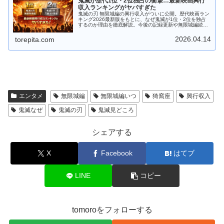
鬼滅が歴代1位・2位独占の衝撃…最新映画興行
収入ランキングがヤバすぎた
鬼滅の刃 無限城編の興行収入がついに公開。歴代映画ラン
キング2026最新版をもとに、なぜ鬼滅が1位・2位を独占
するのか理由を徹底解説。今後の記録更新や無限城編続編
の予想もまとめました。
2026.04.14
torepita.com
エンタメ
無限城編
無限城編いつ
猗窩座
興行収入
鬼滅なぜ
鬼滅の刃
鬼滅見どころ
シェアする
X
Facebook
はてブ
LINE
コピー
tomoroをフォローする