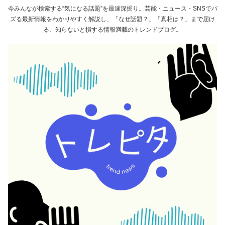
今みんなが検索する“気になる話題”を最速深掘り。芸能・ニュース・SNSでバ
ズる最新情報をわかりやすく解説し、「なぜ話題？」「真相は？」まで届け
る、知らないと損する情報満載のトレンドブログ。