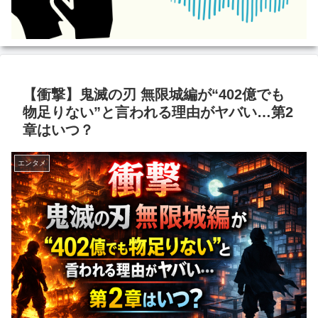
【衝撃】鬼滅の刃 無限城編が“402億でも
物足りない”と言われる理由がヤバい…第2
章はいつ？
エンタメ