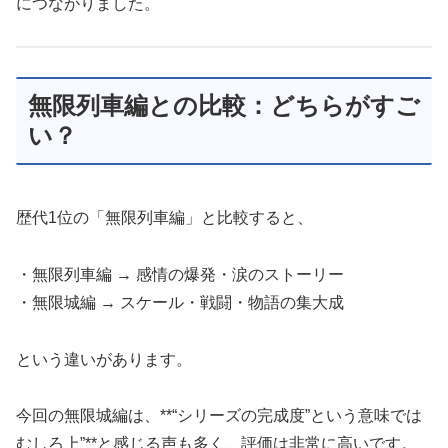
につながりました。
無限列車編との比較：どちらがすご
い？
歴代1位の「無限列車編」と比較すると、
・無限列車編 → 感情の爆発・涙のストーリー
・無限城編 → スケール・戦闘・物語の集大成
という違いがあります。
今回の無限城編は、**“シリーズの完成度”という意味では
むしろ上”**と感じる声も多く、評価は非常に高いです。