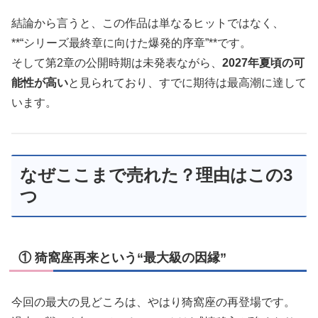
結論から言うと、この作品は単なるヒットではなく、
**“シリーズ最終章に向けた爆発的序章”**です。
そして第2章の公開時期は未発表ながら、
2027年夏頃の可
能性が高い
と見られており、すでに期待は最高潮に達して
います。
なぜここまで売れた？理由はこの3
つ
① 猗窩座再来という“最大級の因縁”
今回の最大の見どころは、やはり猗窩座の再登場です。