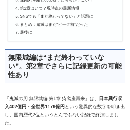
第2章はいつ？現時点の最新情報
SNSでも「まだ終わってない」と話題に
まとめ：鬼滅はまだ“ピーク前”だった
最後に
無限城編は“まだ終わっていな
い”。第2章でさらに記録更新の可能
性あり
『鬼滅の刃 無限城編 第1章 猗窩座再来』は、
日本興行収
入402億円・全世界1179億円
という驚異的な数字を叩き出
し、国内歴代2位というとんでもない記録で終演しまし
た。