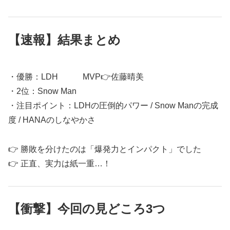
【速報】結果まとめ
・優勝：LDH MVP👉佐藤晴美
・2位：Snow Man
・注目ポイント：LDHの圧倒的パワー / Snow Manの完成
度 / HANAのしなやかさ
👉 勝敗を分けたのは「爆発力とインパクト」でした
👉 正直、実力は紙一重…！
【衝撃】今回の見どころ3つ