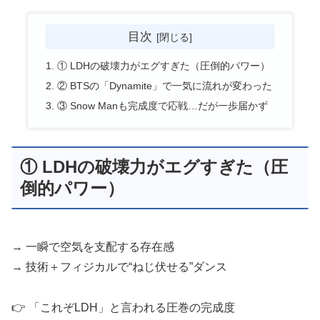
目次
① LDHの破壊力がエグすぎた（圧倒的パワー）
② BTSの「Dynamite」で一気に流れが変わった
③ Snow Manも完成度で応戦…だが一歩届かず
① LDHの破壊力がエグすぎた（圧
倒的パワー）
→ 一瞬で空気を支配する存在感
→ 技術＋フィジカルで“ねじ伏せる”ダンス
👉 「これぞLDH」と言われる圧巻の完成度