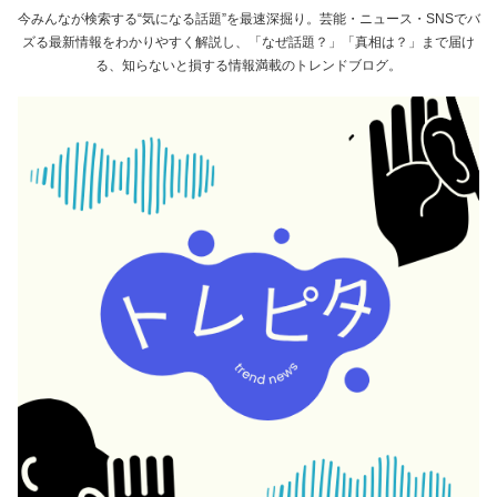
今みんなが検索する“気になる話題”を最速深掘り。芸能・ニュース・SNSでバ
ズる最新情報をわかりやすく解説し、「なぜ話題？」「真相は？」まで届け
る、知らないと損する情報満載のトレンドブログ。