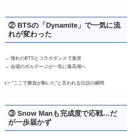
② BTSの「Dynamite」で一気に流
れが変わった
→ 憧れのBTSとコラボダンスで激突
→ 会場のボルテージが一気に最高潮へ
👉 “ここで勝負が動いた”と言われる伝説の瞬間
③ Snow Manも完成度で応戦…だ
が一歩届かず