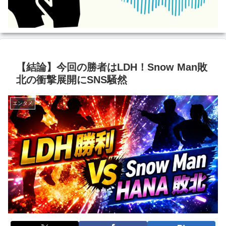
【結論】今回の勝者はLDH！Snow Man敗
北の衝撃展開にSNS騒然
エンタメ