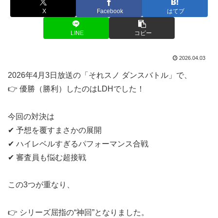
X
Facebook
はてブ
LINE
コピー
2026.04.03
2026年4月3日放送の「それスノ ダンスバトル」で、
👉 優勝（勝利）したのはLDHでした！
今回の対決は
✔ 予想を覆すまさかの展開
✔ ハイレベルすぎるパフォーマンス合戦
✔ 審査員も悩む超接戦
この3つが重なり、
👉 シリーズ屈指の“神回”となりました。