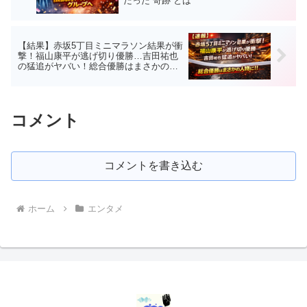
だった“奇跡”とは
【結果】赤坂5丁目ミニマラソン結果が衝
撃！福山康平が逃げ切り優勝…吉田祐也
の猛追がヤバい！総合優勝はまさかの人
物に
コメント
コメントを書き込む
ホーム
エンタメ