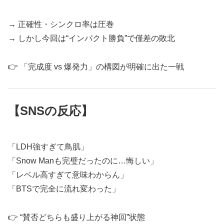
→ 正確性・シンクロ率は圧巻
→ しかし今回は“インパクト勝負”で僅差の敗北
👉 「完成度 vs 爆発力」の構図が明確に出た一戦
【SNSの反応】
「LDH強すぎて鳥肌」
「Snow Manも完璧だったのに…悔しい」
「レベル高すぎて意味わからん」
「BTSで完全に流れ変わった」
👉 “賛否どちらも盛り上がる神回”状態