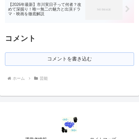
【2026年最新】市川実日子って何者？改
めて深掘り！唯一無二の魅力と出演ドラ
マ・映画を徹底解説
コメント
コメントを書き込む
ホーム
芸能