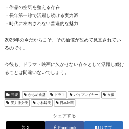
・作品の空気を整える存在
・長年第一線で活躍し続ける実力派
・時代に左右されない普遍的な魅力
2026年の今だからこそ、その価値が改めて見直されてい
るのです。
今後も、ドラマ・映画に欠かせない存在として活躍し続け
ることは間違いないでしょう。
芸能
かもめ食堂
ドラマ
バイプレイヤー
女優
実力派女優
小林聡美
日本映画
シェアする
X
Facebook
はてブ