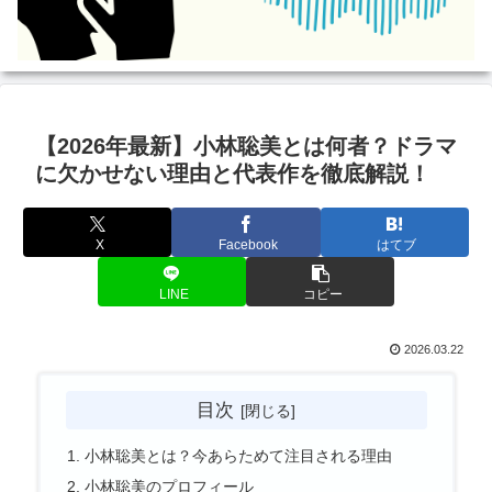
【2026年最新】小林聡美とは何者？ドラマ
に欠かせない理由と代表作を徹底解説！
X
Facebook
はてブ
LINE
コピー
2026.03.22
目次
小林聡美とは？今あらためて注目される理由
小林聡美のプロフィール