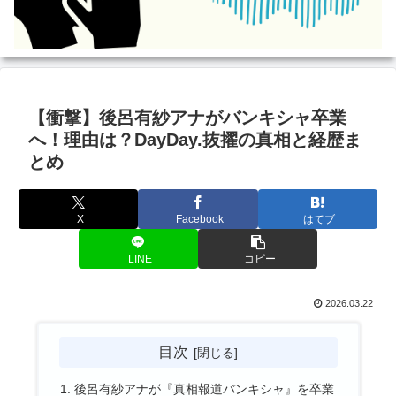
【衝撃】後呂有紗アナがバンキシャ卒業
へ！理由は？DayDay.抜擢の真相と経歴ま
とめ
X
Facebook
はてブ
LINE
コピー
2026.03.22
目次
後呂有紗アナが『真相報道バンキシャ』を卒業