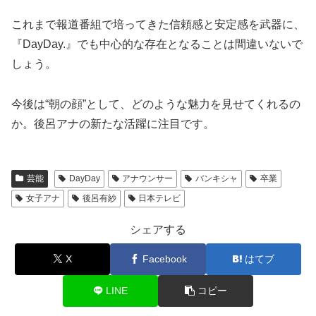
これまで報道番組で培ってきた信頼感と安定感を武器に、
『DayDay.』でも中心的な存在となることは間違いないで
しょう。
今後は“朝の顔”として、どのような魅力を見せてくれるの
か。後呂アナの新たな活躍に注目です。
芸能
DayDay
アナウンサー
バンキシャ
卒業
女子アナ
後呂有紗
日本テレビ
シェアする
X
Facebook
はてブ
LINE
コピー