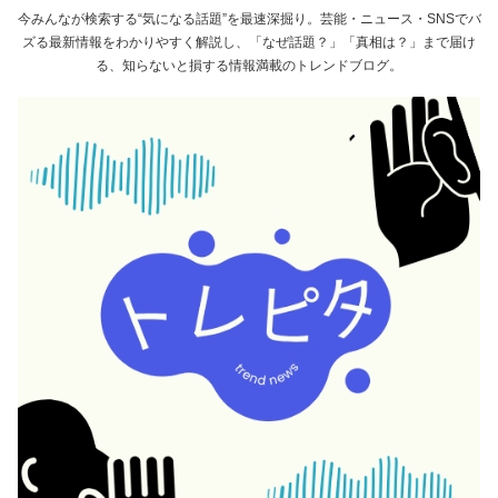
今みんなが検索する“気になる話題”を最速深掘り。芸能・ニュース・SNSでバ
ズる最新情報をわかりやすく解説し、「なぜ話題？」「真相は？」まで届け
る、知らないと損する情報満載のトレンドブログ。