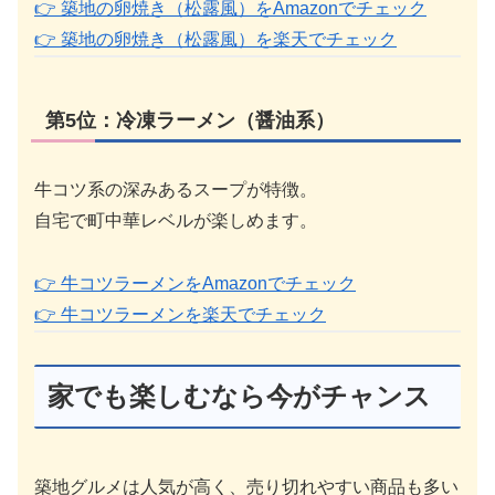
👉 築地の卵焼き（松露風）をAmazonでチェック
👉 築地の卵焼き（松露風）を楽天でチェック
第5位：冷凍ラーメン（醤油系）
牛コツ系の深みあるスープが特徴。
自宅で町中華レベルが楽しめます。
👉 牛コツラーメンをAmazonでチェック
👉 牛コツラーメンを楽天でチェック
家でも楽しむなら今がチャンス
築地グルメは人気が高く、売り切れやすい商品も多い