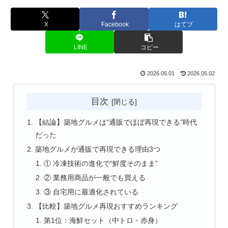
X
Facebook
はてブ
LINE
コピー
2026.05.01
2026.05.02
目次
【結論】築地グルメは“通販でほぼ再現できる”時代
だった
築地グルメが通販で再現できる理由3つ
① 冷凍技術の進化で“鮮度そのまま”
② 業務用商品が一般でも買える
③ 自宅用に最適化されている
【比較】築地グルメ再現おすすめランキング
第1位：海鮮セット（中トロ・赤身）