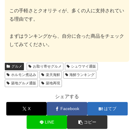
この手軽さとクオリティが、多くの人に支持されてい
る理由です。
まずはランキングから、自分に合った商品をチェック
してみてください。
グルメ
お取り寄せグルメ
シュウマイ通販
ホルモン煮込み
楽天海鮮
海鮮ランキング
築地グルメ通販
築地再現
シェアする
X
Facebook
はてブ
LINE
コピー