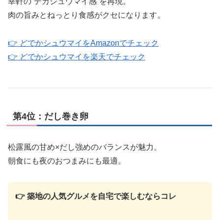
幸軒の“デカシュウマイ感”を再現。
肉の旨みとねっとり食感がクセになります。
👉 どでかシュウマイをAmazonでチェック
👉 どでかシュウマイを楽天でチェック
第4位：だし巻き卵
松露風の甘め×だし強めのバランスが魅力。
朝食にも夜のおつまみにも最適。
👉 築地の人気グルメを自宅で楽しむならコレ