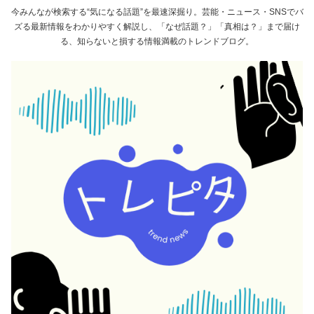
今みんなが検索する“気になる話題”を最速深掘り。芸能・ニュース・SNSでバ
ズる最新情報をわかりやすく解説し、「なぜ話題？」「真相は？」まで届け
る、知らないと損する情報満載のトレンドブログ。