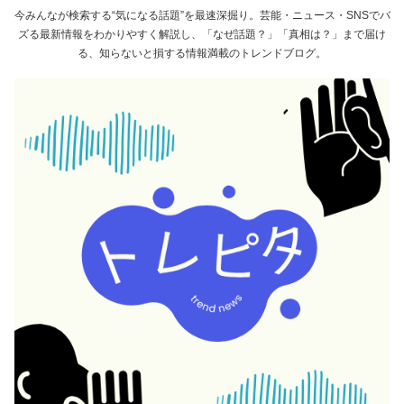
今みんなが検索する“気になる話題”を最速深掘り。芸能・ニュース・SNSでバ
ズる最新情報をわかりやすく解説し、「なぜ話題？」「真相は？」まで届け
る、知らないと損する情報満載のトレンドブログ。