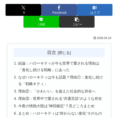
X
Facebook
はてブ
LINE
コピー
2026.04.19
目次
結論：ハローキティが今も世界で愛される理由は
「進化し続ける戦略」にあった
なぜハローキティは今も話題？理由①：進化し続け
る「戦略キティ」
理由②：「かわいい」を超えた社会的な存在へ
理由③：世界中で愛される“共通言語”のような存在
今夜の情熱大陸は“神回確定”？見どころまとめ
まとめ：ハローキティは“終わらない進化”そのもの