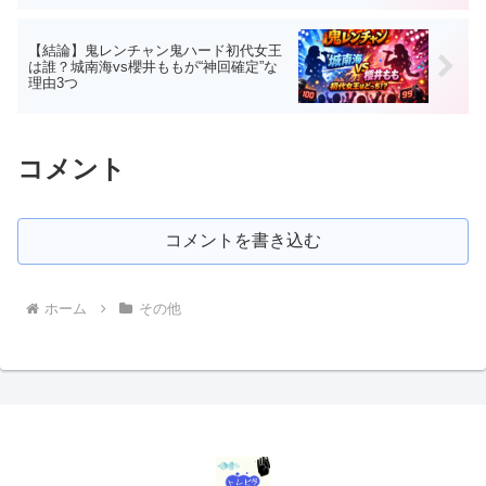
【結論】鬼レンチャン鬼ハード初代女王
は誰？城南海vs櫻井ももが“神回確定”な
理由3つ
コメント
コメントを書き込む
ホーム
その他