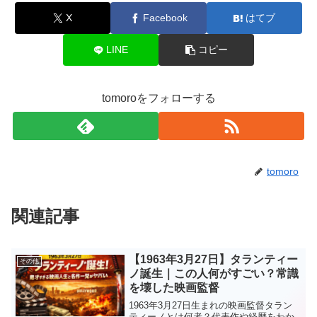
X
Facebook
はてブ
LINE
コピー
tomoroをフォローする
tomoro
関連記事
【1963年3月27日】タランティー
その他
ノ誕生｜この人何がすごい？常識
を壊した映画監督
1963年3月27日生まれの映画監督タラン
ティーノとは何者？代表作や経歴をわか