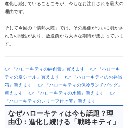
進化し続けていることこそが、今もなお注目される最大の
理由です。
そして今回の「情熱大陸」では、その裏側がついに明かさ
れる可能性があり、放送前から大きな期待が集まっていま
す。
👉 『ハローキティの絆創膏』買えます
👉 『ハローキ
ティの夏シール』買えます
👉 『ハローキティのお弁当
箱』買えます
👉 『ハローキティの保冷ランチバッグ』
買えます
👉 『ハローキティの水筒』買えます
👉
『ハローキティのレリーフ付き箸』買えます
なぜハローキティは今も話題？理
由①：進化し続ける「戦略キティ」