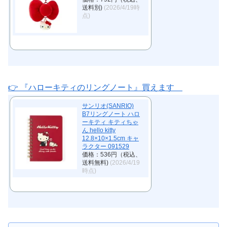
送料別)
(2026/4/19時
点)
👉 『ハローキティのリングノート』買えます
サンリオ(SANRIO)
B7リングノート ハロ
ーキティ キティちゃ
ん hello kitty
12.8×10×1.5cm キャ
ラクター 091529
価格：536円（税込、
送料無料)
(2026/4/19
時点)