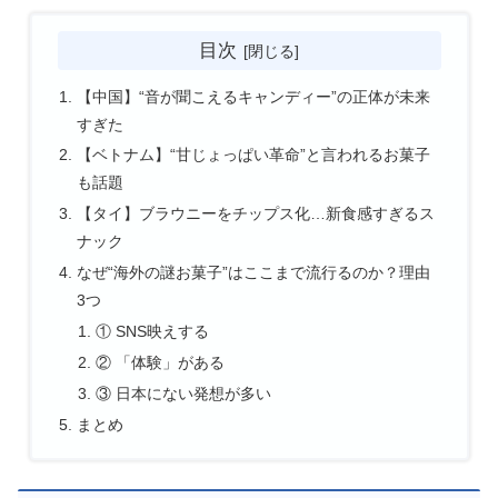
目次
【中国】“音が聞こえるキャンディー”の正体が未来
すぎた
【ベトナム】“甘じょっぱい革命”と言われるお菓子
も話題
【タイ】ブラウニーをチップス化…新食感すぎるス
ナック
なぜ“海外の謎お菓子”はここまで流行るのか？理由
3つ
① SNS映えする
② 「体験」がある
③ 日本にない発想が多い
まとめ