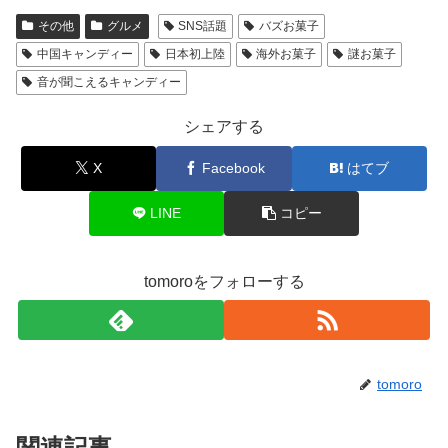
その他
グルメ
SNS話題
バズお菓子
中国キャンディー
日本初上陸
海外お菓子
謎お菓子
音が聞こえるキャンディー
シェアする
X
Facebook
はてブ
LINE
コピー
tomoroをフォローする
tomoro
関連記事