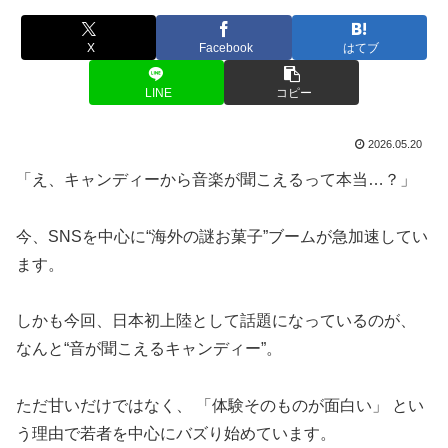
X
Facebook
はてブ
LINE
コピー
2026.05.20
「え、キャンディーから音楽が聞こえるって本当…？」
今、SNSを中心に“海外の謎お菓子”ブームが急加速してい
ます。
しかも今回、日本初上陸として話題になっているのが、
なんと“音が聞こえるキャンディー”。
ただ甘いだけではなく、 「体験そのものが面白い」 とい
う理由で若者を中心にバズり始めています。