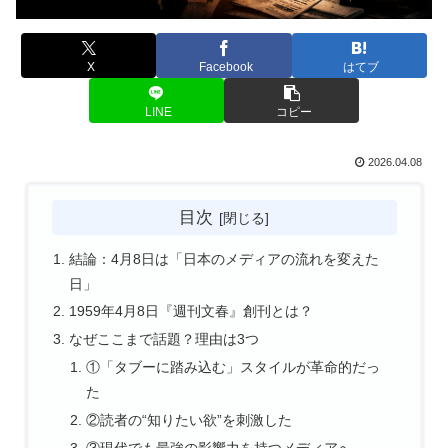
X
Facebook
はてブ
LINE
コピー
2026.04.08
目次
結論：4月8日は「日本のメディアの流れを変えた
日」
1959年4月8日『週刊文春』創刊とは？
なぜここまで話題？理由は3つ
①「タブーに踏み込む」スタイルが革命的だっ
た
②読者の“知りたい欲”を刺激した
③現代でも最強の影響力を持つメディアへ