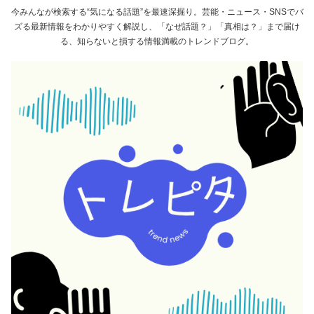
今みんなが検索する“気になる話題”を最速深掘り。芸能・ニュース・SNSでバ
ズる最新情報をわかりやすく解説し、「なぜ話題？」「真相は？」まで届け
る、知らないと損する情報満載のトレンドブログ。