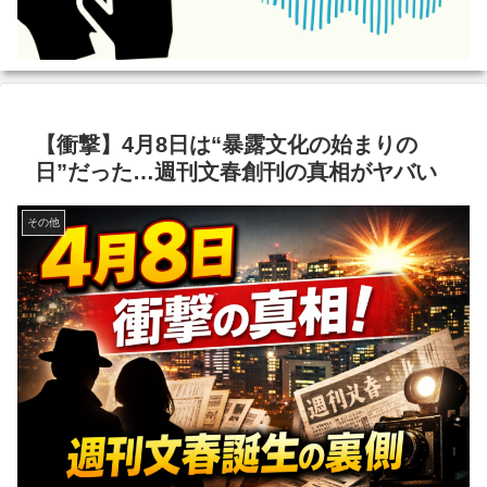
【衝撃】4月8日は“暴露文化の始まりの
日”だった…週刊文春創刊の真相がヤバい
その他