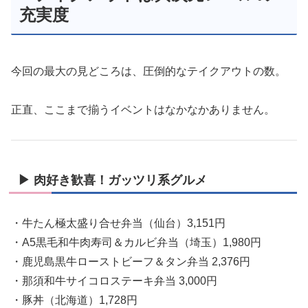
充実度
今回の最大の見どころは、圧倒的なテイクアウトの数。
正直、ここまで揃うイベントはなかなかありません。
▶ 肉好き歓喜！ガッツリ系グルメ
・牛たん極太盛り合せ弁当（仙台）3,151円
・A5黒毛和牛肉寿司＆カルビ弁当（埼玉）1,980円
・鹿児島黒牛ローストビーフ＆タン弁当 2,376円
・那須和牛サイコロステーキ弁当 3,000円
・豚丼（北海道）1,728円