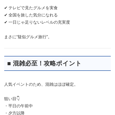
✔ テレビで見たグルメを実食
✔ 全国を旅した気分になれる
✔ 一日じゃ足りないレベルの充実度
まさに“疑似グルメ旅行”。
■ 混雑必至！攻略ポイント
人気イベントのため、混雑はほぼ確定。
狙い目👇
・平日の午前中
・夕方以降