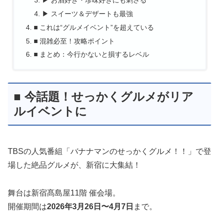
▶ スイーツ＆デザートも最強
■ これは“グルメイベント”を超えている
■ 混雑必至！攻略ポイント
■ まとめ：今行かないと損するレベル
■ 今話題！せっかくグルメがリア
ルイベントに
TBSの人気番組「バナナマンのせっかくグルメ！！」で登
場した絶品グルメが、新宿に大集結！
舞台は新宿髙島屋11階 催会場。
開催期間は
2026年3月26日〜4月7日
まで。