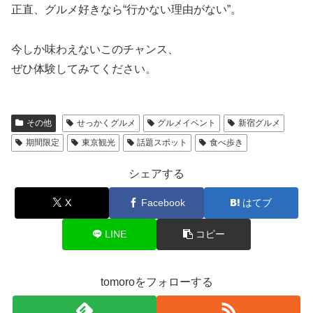
正直、グルメ好きなら“行かない理由がない”。
今しか味わえないこのチャンス、
ぜひ体験してみてください。
その他
せっかくグルメ
グルメイベント
新宿グルメ
期間限定
東京観光
話題スポット
食べ歩き
シェアする
X
Facebook
はてブ
LINE
コピー
tomoroをフォローする