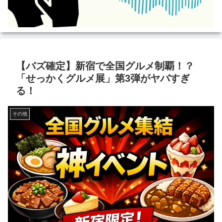
【バズ確定】新宿で全国グルメ制覇！？
「せっかくグルメ展」第3弾がヤバすぎ
る！
その他