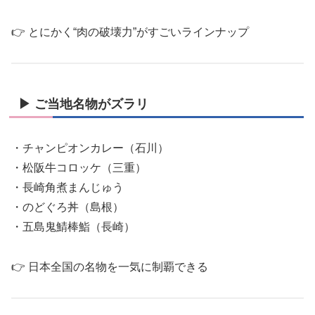
👉 とにかく“肉の破壊力”がすごいラインナップ
▶ ご当地名物がズラリ
・チャンピオンカレー（石川）
・松阪牛コロッケ（三重）
・長崎角煮まんじゅう
・のどぐろ丼（島根）
・五島鬼鯖棒鮨（長崎）
👉 日本全国の名物を一気に制覇できる