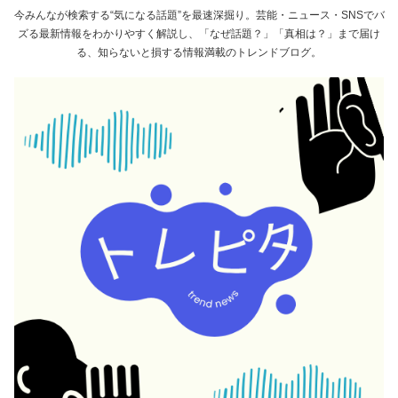
今みんなが検索する“気になる話題”を最速深掘り。芸能・ニュース・SNSでバ
ズる最新情報をわかりやすく解説し、「なぜ話題？」「真相は？」まで届け
る、知らないと損する情報満載のトレンドブログ。