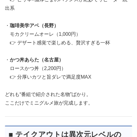
出系
・
珈琲美学アベ（長野）
モカクリームオーレ（1,000円）
👉 デザート感覚で楽しめる、贅沢すぎる一杯
・
かつ丼あらた（名古屋）
ロースかつ丼（2,200円）
👉 分厚いカツと旨ダレで満足度MAX
どれも“番組で紹介された名物”ばかり。
ここだけでミニグルメ旅が完成します。
■ テイクアウトは異次元レベルの