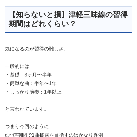
【知らないと損】津軽三味線の習得
期間はどれくらい？
気になるのが習得の難しさ。
一般的には
・基礎：3ヶ月〜半年
・簡単な曲：半年〜1年
・しっかり演奏：1年以上
と言われています。
つまり今回のように
👉 短期間で1曲披露を目指すのはかなり異例