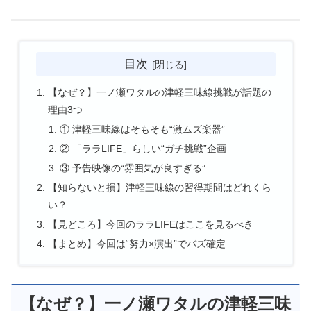
目次
【なぜ？】一ノ瀬ワタルの津軽三味線挑戦が話題の
理由3つ
① 津軽三味線はそもそも“激ムズ楽器”
② 「ララLIFE」らしい“ガチ挑戦”企画
③ 予告映像の“雰囲気が良すぎる”
【知らないと損】津軽三味線の習得期間はどれくら
い？
【見どころ】今回のララLIFEはここを見るべき
【まとめ】今回は“努力×演出”でバズ確定
【なぜ？】一ノ瀬ワタルの津軽三味