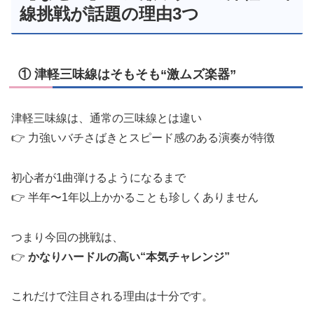
線挑戦が話題の理由3つ
① 津軽三味線はそもそも“激ムズ楽器”
津軽三味線は、通常の三味線とは違い
👉 力強いバチさばきとスピード感のある演奏が特徴
初心者が1曲弾けるようになるまで
👉 半年〜1年以上かかることも珍しくありません
つまり今回の挑戦は、
👉
かなりハードルの高い“本気チャレンジ”
これだけで注目される理由は十分です。