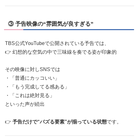
③ 予告映像の“雰囲気が良すぎる”
TBS公式YouTubeで公開されている予告では、
👉 幻想的な空気の中で三味線を奏でる姿が印象的
その映像に対しSNSでは
・「普通にカッコいい」
・「もう完成してる感ある」
・「これは絶対見る」
といった声が続出
👉
予告だけで“バズる要素”が揃っている状態
です。