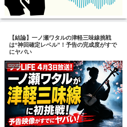
【結論】一ノ瀬ワタルの津軽三味線挑戦
は“神回確定レベル”！予告の完成度がすで
にヤバい
エンタメ