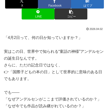
X
Facebook
はてブ
LINE
コピー
2026.04.02
「4月2日って、何の日か知っていますか？」
実はこの日、世界中で知られる“童話の神様”アンデルセン
の誕生日なんです。
さらに、ただの記念日ではなく、
👉「国際子どもの本の日」として世界的に意味のある日
でもあります。
でも――
「なぜアンデルセンがここまで評価されているのか？」
「なぜ今でも作品が読み継がれているのか？」