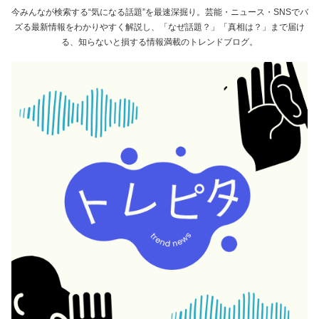
今みんなが検索する“気になる話題”を最速深掘り。芸能・ニュース・SNSでバ
ズる最新情報をわかりやすく解説し、「なぜ話題？」「真相は？」まで届け
る、知らないと損する情報満載のトレンドブログ。