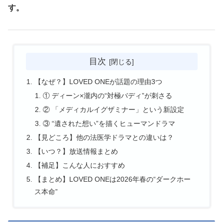
す。
目次
【なぜ？】LOVED ONEが話題の理由3つ
① ディーン×瀧内の“対極バディ”が刺さる
② 「メディカルイグザミナー」という新設定
③ “遺された想い”を描くヒューマンドラマ
【見どころ】他の法医学ドラマとの違いは？
【いつ？】放送情報まとめ
【補足】こんな人におすすめ
【まとめ】LOVED ONEは2026年春の“ダークホー
ス本命”