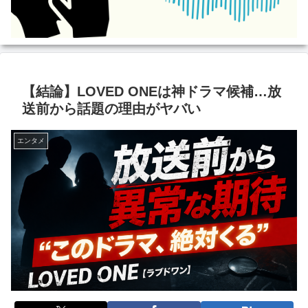
【結論】LOVED ONEは神ドラマ候補…放
送前から話題の理由がヤバい
エンタメ