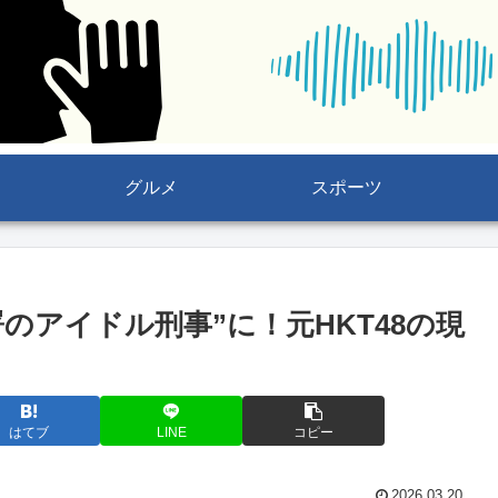
グルメ
スポーツ
のアイドル刑事”に！元HKT48の現
はてブ
LINE
コピー
2026.03.20