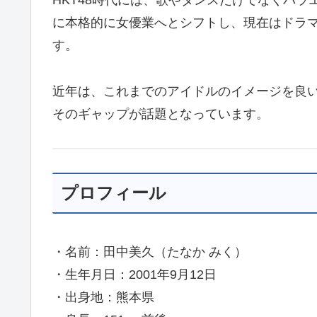
HKT48時代には、歌やダンスだけでなくバ
に本格的に女優業へとシフトし、現在はドラ
す。
近年は、これまでのアイドルのイメージを良
そのギャップが話題となっています。
プロフィール
・名前：田中美久（たなか みく）
・生年月日：2001年9月12日
・出身地：熊本県