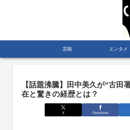
芸能
エンタメ
【話題沸騰】田中美久が“古田署
在と驚きの経歴とは？
X
Facebook