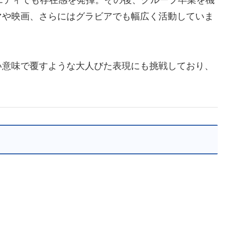
ラエティでも存在感を発揮。その後、グループ卒業を機
マや映画、さらにはグラビアでも幅広く活動していま
い意味で覆すような大人びた表現にも挑戦しており、