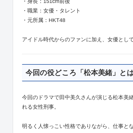
・身長：151cm前後
・職業：女優・タレント
・元所属：HKT48
アイドル時代からのファンに加え、女優とし
今回の役どころ「松本美緒」と
今回のドラマで田中美久さんが演じる松本美緒
れる女性刑事。
明るく人懐っこい性格でありながら、仕事と