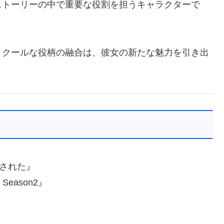
ストーリーの中で重要な役割を担うキャラクターで
うクールな役柄の融合は、彼女の新たな魅力を引き出
■された』
eason2』