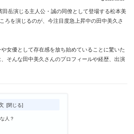
、濱田岳演じる主人公・誠の同僚として登場する松本美
どころを演じるのが、今注目度急上昇中の田中美久さ
今や女優として存在感を放ち始めていることに驚いた
は、そんな田中美久さんのプロフィールや経歴、出演
次
んな人？