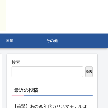
国際
その他
検索
検索
最近の投稿
【衝撃】あの90年代カリスマモデルは