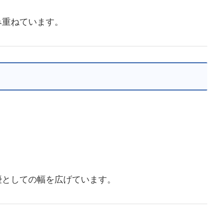
み重ねています。
優としての幅を広げています。