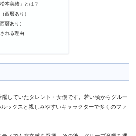
「松本美緒」とは？
マ（西暦あり）
（西暦あり）
目される理由
て活躍していたタレント・女優です。若い頃からグルー
いルックスと親しみやすいキャラクターで多くのファ