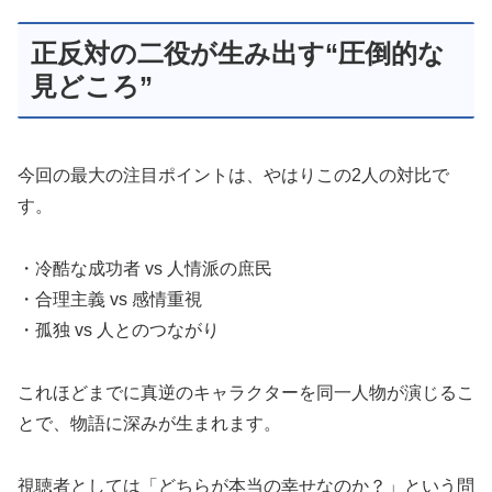
正反対の二役が生み出す“圧倒的な
見どころ”
今回の最大の注目ポイントは、やはりこの2人の対比で
す。
・冷酷な成功者 vs 人情派の庶民
・合理主義 vs 感情重視
・孤独 vs 人とのつながり
これほどまでに真逆のキャラクターを同一人物が演じるこ
とで、物語に深みが生まれます。
視聴者としては「どちらが本当の幸せなのか？」という問