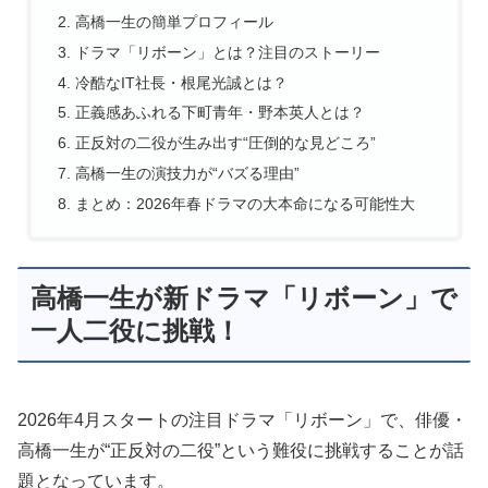
高橋一生の簡単プロフィール
ドラマ「リボーン」とは？注目のストーリー
冷酷なIT社長・根尾光誠とは？
正義感あふれる下町青年・野本英人とは？
正反対の二役が生み出す“圧倒的な見どころ”
高橋一生の演技力が“バズる理由”
まとめ：2026年春ドラマの大本命になる可能性大
高橋一生が新ドラマ「リボーン」で
一人二役に挑戦！
2026年4月スタートの注目ドラマ「リボーン」で、俳優・
高橋一生が“正反対の二役”という難役に挑戦することが話
題となっています。