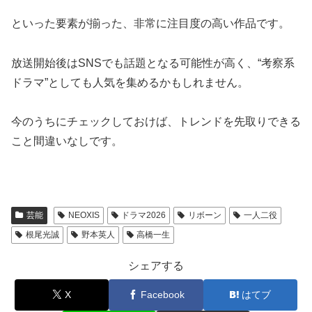
といった要素が揃った、非常に注目度の高い作品です。
放送開始後はSNSでも話題となる可能性が高く、“考察系
ドラマ”としても人気を集めるかもしれません。
今のうちにチェックしておけば、トレンドを先取りできる
こと間違いなしです。
芸能
NEOXIS
ドラマ2026
リボーン
一人二役
根尾光誠
野本英人
高橋一生
シェアする
X
Facebook
はてブ