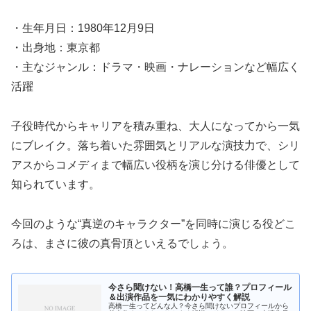
・生年月日：1980年12月9日
・出身地：東京都
・主なジャンル：ドラマ・映画・ナレーションなど幅広く
活躍
子役時代からキャリアを積み重ね、大人になってから一気
にブレイク。落ち着いた雰囲気とリアルな演技力で、シリ
アスからコメディまで幅広い役柄を演じ分ける俳優として
知られています。
今回のような“真逆のキャラクター”を同時に演じる役どこ
ろは、まさに彼の真骨頂といえるでしょう。
今さら聞けない！高橋一生って誰？プロフィール
＆出演作品を一気にわかりやすく解説
高橋一生ってどんな人？今さら聞けないプロフィールから