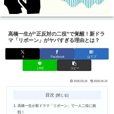
高橋一生が“正反対の二役”で覚醒！新ドラ
マ「リボーン」がヤバすぎる理由とは？
X
Facebook
はてブ
LINE
コピー
2026.03.18
2026.04.14
目次
高橋一生が新ドラマ「リボーン」で一人二役に挑
戦！