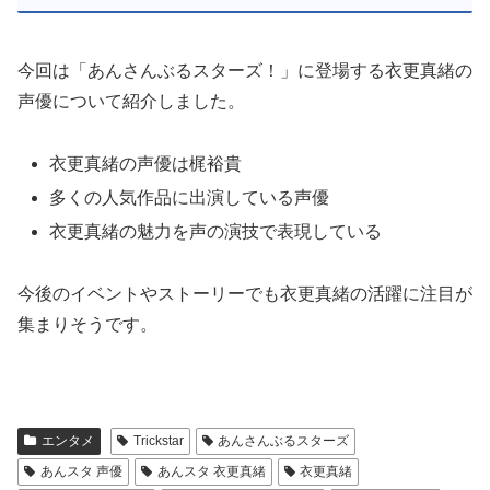
今回は「あんさんぶるスターズ！」に登場する衣更真緒の
声優について紹介しました。
衣更真緒の声優は梶裕貴
多くの人気作品に出演している声優
衣更真緒の魅力を声の演技で表現している
今後のイベントやストーリーでも衣更真緒の活躍に注目が
集まりそうです。
エンタメ
Trickstar
あんさんぶるスターズ
あんスタ 声優
あんスタ 衣更真緒
衣更真緒