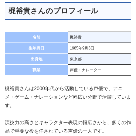
梶裕貴さんのプロフィール
名前
梶裕貴
生年月日
1985年9月3日
出身地
東京都
職業
声優・ナレーター
梶裕貴さんは2000年代から活動している声優で、アニ
メ・ゲーム・ナレーションなど幅広い分野で活躍していま
す。
演技力の高さとキャラクター表現の幅広さから、多くの作
品で重要な役を任されている声優の一人です。