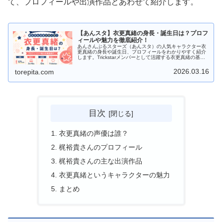
て、プロフィールや出演作品とあわせて紹介します。
【あんスタ】衣更真緒の身長・誕生日は？プロフ
ィールや魅力を徹底紹介！
あんさんぶるスターズ（あんスタ）の人気キャラクター衣
更真緒の身長や誕生日、プロフィールをわかりやすく紹介
します。Trickstarメンバーとして活躍する衣更真緒の基本
情報をまとめました。
2026.03.16
torepita.com
目次
衣更真緒の声優は誰？
梶裕貴さんのプロフィール
梶裕貴さんの主な出演作品
衣更真緒というキャラクターの魅力
まとめ