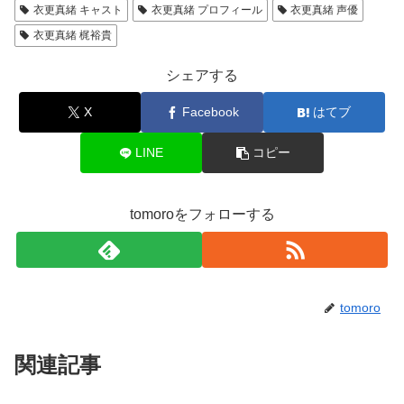
衣更真緒 キャスト
衣更真緒 プロフィール
衣更真緒 声優
衣更真緒 梶裕貴
シェアする
X
Facebook
はてブ
LINE
コピー
tomoroをフォローする
tomoro
関連記事