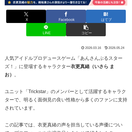
X
Facebook
はてブ
LINE
コピー
2026.03.16
2026.05.24
人気アイドルプロデュースゲーム「あんさんぶるスター
ズ！」に登場するキャラクター
衣更真緒（いさら ま
お）
。
ユニット「Trickstar」のメンバーとして活躍するキャラク
ターで、明るく面倒見の良い性格から多くのファンに支持
されています。
この記事では、衣更真緒の声を担当している声優につい