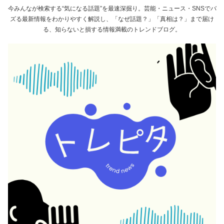
今みんなが検索する“気になる話題”を最速深掘り。芸能・ニュース・SNSでバ
ズる最新情報をわかりやすく解説し、「なぜ話題？」「真相は？」まで届け
る、知らないと損する情報満載のトレンドブログ。