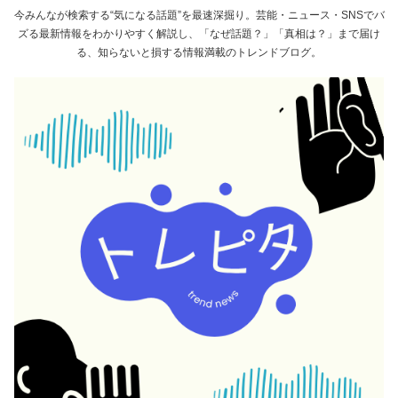
今みんなが検索する“気になる話題”を最速深掘り。芸能・ニュース・SNSでバ
ズる最新情報をわかりやすく解説し、「なぜ話題？」「真相は？」まで届け
る、知らないと損する情報満載のトレンドブログ。