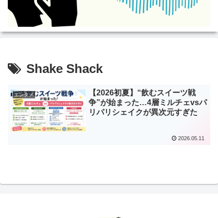
Shake Shack
【2026初夏】“飲むスイーツ戦
エンタメ
争”が始まった…4層ミルチェvsパ
リパリシェイクが異次元すぎた
2026.05.11