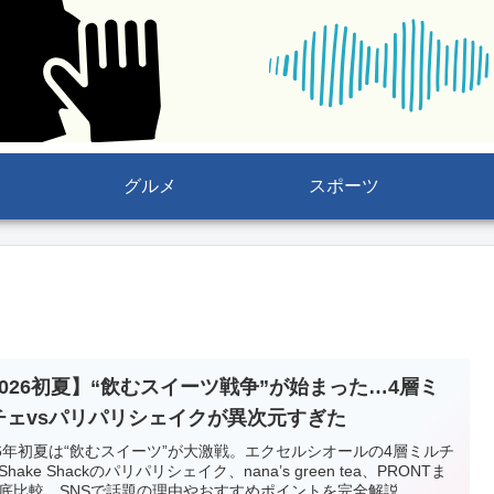
グルメ
スポーツ
2026初夏】“飲むスイーツ戦争”が始まった…4層ミ
チェvsパリパリシェイクが異次元すぎた
26年初夏は“飲むスイーツ”が大激戦。エクセルシオールの4層ミルチ
hake Shackのパリパリシェイク、nana’s green tea、PRONTま
底比較。SNSで話題の理由やおすすめポイントを完全解説。