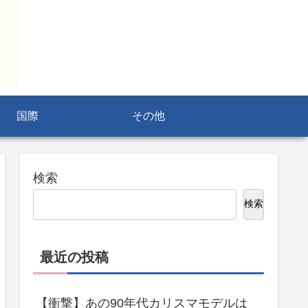
国際
その他
検索
検索
最近の投稿
【衝撃】あの90年代カリスマモデルは