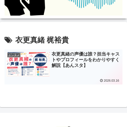
衣更真緒 梶裕貴
衣更真緒の声優は誰？担当キャス
エンタメ
トやプロフィールをわかりやすく
解説【あんスタ】
2026.03.16