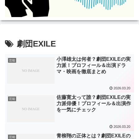
劇団EXILE
小澤雄太は何者？劇団EXILEの実
芸能
力派！プロフィール＆出演ドラ
マ・映画を徹底まとめ
2026.03.20
佐藤寛太って誰？劇団EXILEの実
芸能
力派俳優！プロフィール＆出演作
を一気にチェック
2026.03.20
青柳翔の正体とは？劇団EXILEの
芸能