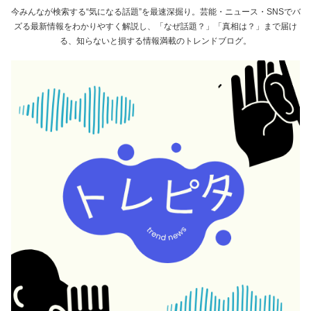
今みんなが検索する“気になる話題”を最速深掘り。芸能・ニュース・SNSでバ
ズる最新情報をわかりやすく解説し、「なぜ話題？」「真相は？」まで届け
る、知らないと損する情報満載のトレンドブログ。