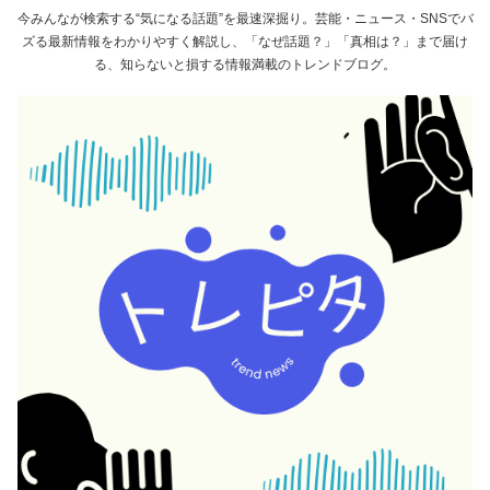
今みんなが検索する“気になる話題”を最速深掘り。芸能・ニュース・SNSでバ
ズる最新情報をわかりやすく解説し、「なぜ話題？」「真相は？」まで届け
る、知らないと損する情報満載のトレンドブログ。