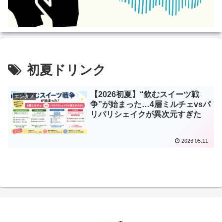
初夏ドリンク
【2026初夏】“飲むスイーツ戦
エンタメ
争”が始まった…4層ミルチェvsパ
リパリシェイクが異次元すぎた
2026.05.11