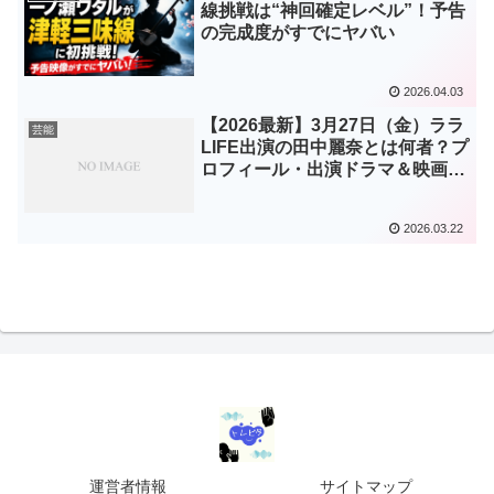
線挑戦は“神回確定レベル”！予告
の完成度がすでにヤバい
2026.04.03
【2026最新】3月27日（金）ララ
芸能
LIFE出演の田中麗奈とは何者？プ
ロフィール・出演ドラマ＆映画を
一挙まとめ！
2026.03.22
運営者情報
サイトマップ