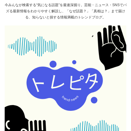
今みんなが検索する“気になる話題”を最速深掘り。芸能・ニュース・SNSでバ
ズる最新情報をわかりやすく解説し、「なぜ話題？」「真相は？」まで届け
る、知らないと損する情報満載のトレンドブログ。