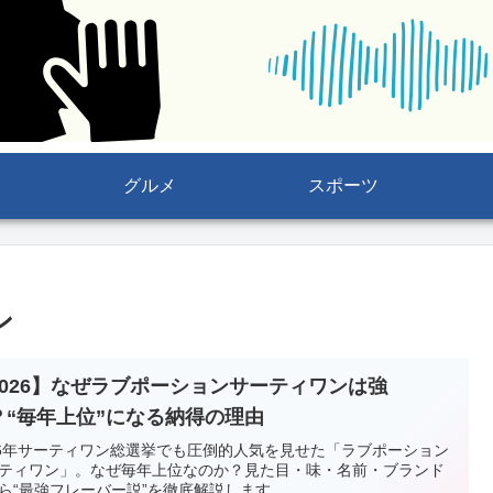
グルメ
スポーツ
ン
2026】なぜラブポーションサーティワンは強
？“毎年上位”になる納得の理由
26年サーティワン総選挙でも圧倒的人気を見せた「ラブポーション
ティワン」。なぜ毎年上位なのか？見た目・味・名前・ブランド
ら“最強フレーバー説”を徹底解説します。