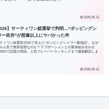
2026.05.12
2026】サーティワン総選挙で判明…“ポッピングシ
ワー依存”が想像以上にヤバかった件
ティワン総選挙2026で見えた“ポッピングシャワー最強説”。なぜ
ル人気で無双状態なのか？ラブポーションとの最強組み合わせ
SNSで話題の理由、人気フレーバーランキングまで徹底解説しま
2026.05.12