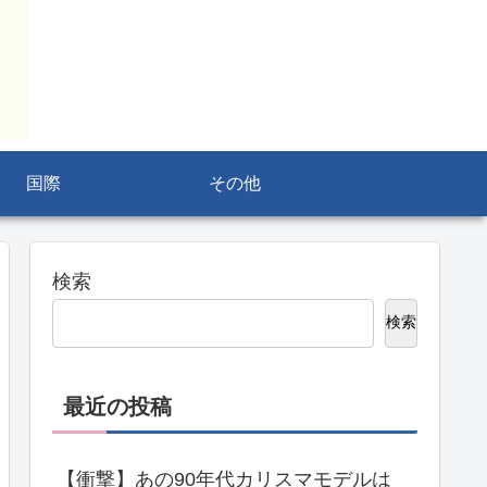
国際
その他
検索
検索
最近の投稿
【衝撃】あの90年代カリスマモデルは