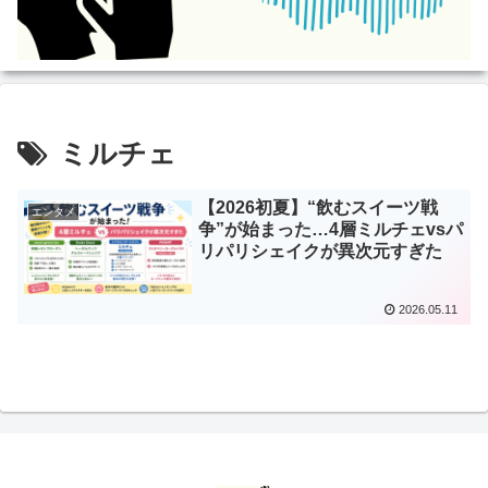
ミルチェ
【2026初夏】“飲むスイーツ戦
エンタメ
争”が始まった…4層ミルチェvsパ
リパリシェイクが異次元すぎた
2026.05.11