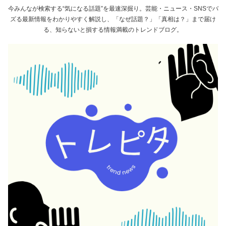
今みんなが検索する“気になる話題”を最速深掘り。芸能・ニュース・SNSでバ
ズる最新情報をわかりやすく解説し、「なぜ話題？」「真相は？」まで届け
る、知らないと損する情報満載のトレンドブログ。