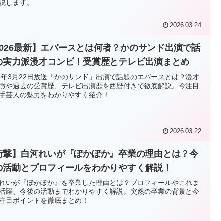
説します。
2026.03.24
2026最新】エバースとは何者？かのサンド出演で話
の実力派漫才コンビ！受賞歴とテレビ出演まとめ
26年3月22日放送「かのサンド」出演で話題のエバースとは？漫才
徴や過去の受賞歴、テレビ出演歴を西暦付きで徹底解説。今注目
手芸人の魅力をわかりやすく紹介！
2026.03.22
衝撃】白河れいが『ぽかぽか』卒業の理由とは？今
の活動とプロフィールをわかりやすく解説！
れいが『ぽかぽか』を卒業した理由とは？プロフィールやこれま
活躍、今後の活動までわかりやすく解説。突然の卒業の背景と今
注目ポイントを徹底まとめ！