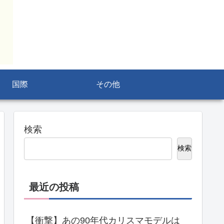
国際
その他
検索
検索
最近の投稿
【衝撃】あの90年代カリスマモデルは