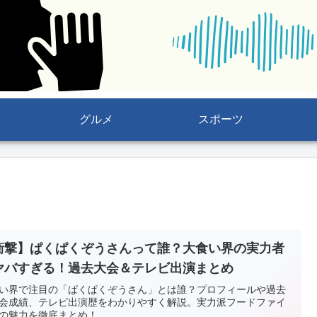
グルメ
スポーツ
衝撃】ぱくぱくぞうさんって誰？大食い界の実力者
ヤバすぎる！過去大会＆テレビ出演まとめ
い界で注目の「ぱくぱくぞうさん」とは誰？プロフィールや過去
会成績、テレビ出演歴をわかりやすく解説。実力派フードファイ
の魅力を徹底まとめ！