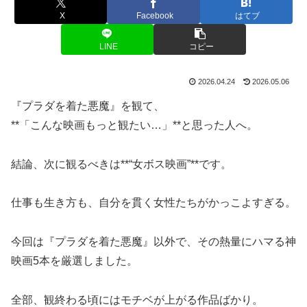
X
Facebook
はてブ
LINE
コピー
2026.04.24
2026.05.06
『プラダを着た悪魔』を観て、
**「こんな映画もっと観たい…」**と思った人へ。
結論、次に観るべきは**“女ボス映画”**です。
仕事も生き方も、自分を貫く女性たちがかっこよすぎる。
今回は『プラダを着た悪魔』以外で、その熱量にハマる神
映画5本を厳選しました。
全部、観終わる頃にはモチベが上がる作品ばかり。