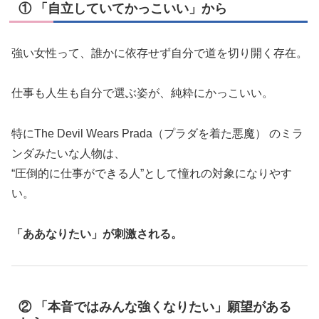
① 「自立していてかっこいい」から
強い女性って、誰かに依存せず自分で道を切り開く存在。
仕事も人生も自分で選ぶ姿が、純粋にかっこいい。
特にThe Devil Wears Prada（プラダを着た悪魔） のミラ
ンダみたいな人物は、
“圧倒的に仕事ができる人”として憧れの対象になりやす
い。
「ああなりたい」が刺激される。
② 「本音ではみんな強くなりたい」願望がある