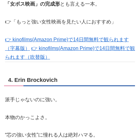
「女ボス映画」の完成形
とも言える一本。
👉「もっと強い女性映画を見たい人におすすめ」
👉 kinofilms(Amazon Prime)で14日間無料で観られます
（字幕版）
👉 kinofilms(Amazon Prime)で14日間無料で観
られます（吹替版）
4. Erin Brockovich
派手じゃないのに強い。
本物のかっこよさ。
“芯の強い女性”に憧れる人は絶対ハマる。