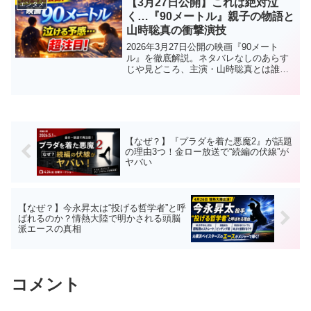
【3月27日公開】これは絶対泣
エンタメ
く…『90メートル』親子の物語と
山時聡真の衝撃演技
2026年3月27日公開の映画『90メート
ル』を徹底解説。ネタバレなしのあらす
じや見どころ、主演・山時聡真とは誰か
をわかりやすく紹介。公開前から注目さ
れる理由をチェック。
【なぜ？】『プラダを着た悪魔2』が話題
の理由3つ！金ロー放送で“続編の伏線”が
ヤバい
【なぜ？】今永昇太は“投げる哲学者”と呼
ばれるのか？情熱大陸で明かされる頭脳
派エースの真相
コメント