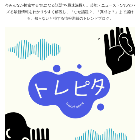
今みんなが検索する“気になる話題”を最速深掘り。芸能・ニュース・SNSでバ
ズる最新情報をわかりやすく解説し、「なぜ話題？」「真相は？」まで届け
る、知らないと損する情報満載のトレンドブログ。