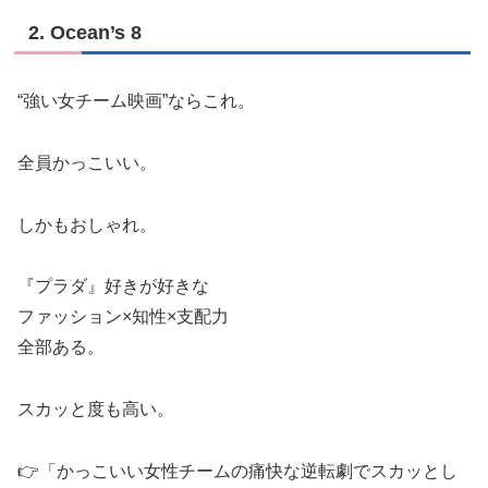
2. Ocean’s 8
“強い女チーム映画”ならこれ。
全員かっこいい。
しかもおしゃれ。
『プラダ』好きが好きな
ファッション×知性×支配力
全部ある。
スカッと度も高い。
👉「かっこいい女性チームの痛快な逆転劇でスカッとし